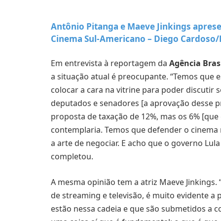
Antônio Pitanga e Maeve Jinkings apresen
Cinema Sul-Americano –
Diego Cardoso/
Em entrevista à reportagem da
Agência Bras
a situação atual é preocupante. “Temos que e
colocar a cara na vitrine para poder discutir 
deputados e senadores [a aprovação desse p
proposta de taxação de 12%, mas os 6% [que
contemplaria. Temos que defender o cinema na
a arte de negociar. E acho que o governo Lula
completou.
A mesma opinião tem a atriz Maeve Jinkings. 
de streaming e televisão, é muito evidente a 
estão nessa cadeia e que são submetidos a co