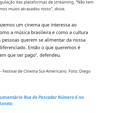
egulação das plataformas de streaming. “Não tem
mos muito atrasados nisso”, disse.
 fazemos um cinema que interessa ao
como a música brasileira e como a cultura
As pessoas querem se alimentar da nossa
diferenciado. Então o que queremos é
 tem que ser pago”, defendeu.
ocumentário
Rua do Pescador Número 6
no
Bonito