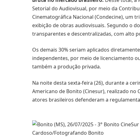
Setorial do Audiovisual, por meio da Contrib
Cinematográfica Nacional (Condecine), um tri
exibição de obras audiovisuais. Segundo o doc
transparentes e descentralizadas, com alto po
Os demais 30% seriam aplicados diretamente 
independentes, por meio de licenciamento ou
também a produção privada.
Na noite desta sexta-feira (26), durante a ce
Americano de Bonito (Cinesur), realizado no 
atores brasileiros defenderam a regulamenta