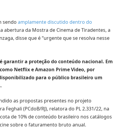
m sendo
amplamente discutido dentro do
 na abertura da Mostra de Cinema de Tiradentes, a
onzaga, disse que é “urgente que se resolva nesse
 é garantir a proteção do conteúdo nacional. Em
 como Netflix e Amazon Prime Video, por
isponibilizado para o público brasileiro um
.
endido as propostas presentes no projeto
a Feghali (PCdoB/RJ), relatora do PL 2.331/22, na
ota de 10% de conteúdo brasileiro nos catálogos
cine sobre o faturamento bruto anual.