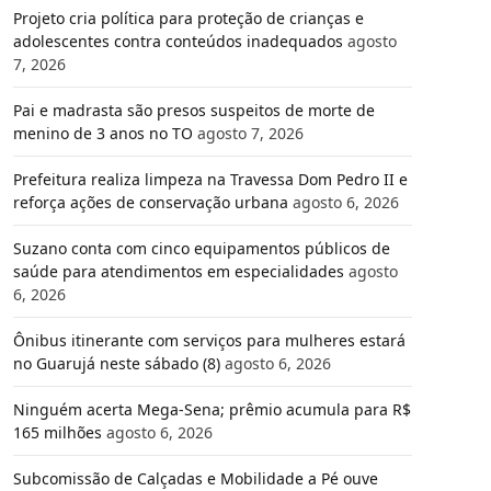
Projeto cria política para proteção de crianças e
adolescentes contra conteúdos inadequados
agosto
7, 2026
Pai e madrasta são presos suspeitos de morte de
menino de 3 anos no TO
agosto 7, 2026
Prefeitura realiza limpeza na Travessa Dom Pedro II e
reforça ações de conservação urbana
agosto 6, 2026
Suzano conta com cinco equipamentos públicos de
saúde para atendimentos em especialidades
agosto
6, 2026
Ônibus itinerante com serviços para mulheres estará
no Guarujá neste sábado (8)
agosto 6, 2026
Ninguém acerta Mega-Sena; prêmio acumula para R$
165 milhões
agosto 6, 2026
Subcomissão de Calçadas e Mobilidade a Pé ouve