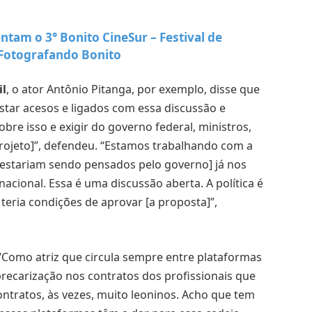
tam o 3° Bonito CineSur – Festival de
Fotografando Bonito
il
, o ator Antônio Pitanga, por exemplo, disse que
star acesos e ligados com essa discussão e
sobre isso e exigir do governo federal, ministros,
rojeto]”, defendeu. “Estamos trabalhando com a
 estariam sendo pensados pelo governo] já nos
cional. Essa é uma discussão aberta. A política é
 teria condições de aprovar [a proposta]”,
“Como atriz que circula sempre entre plataformas
precarização nos contratos dos profissionais que
ntratos, às vezes, muito leoninos. Acho que tem