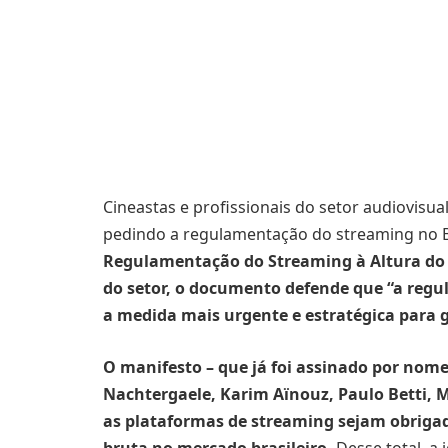
Cineastas e profissionais do setor audiovisu
pedindo a regulamentação do streaming no Br
Regulamentação do Streaming à Altura do B
do setor, o documento defende que “a reg
a medida mais urgente e estratégica para ga
O manifesto – que já foi assinado por nome
Nachtergaele, Karim Aïnouz, Paulo Betti, 
as plataformas de streaming sejam obrigada
bruta no mercado brasileiro.
Desse total, a