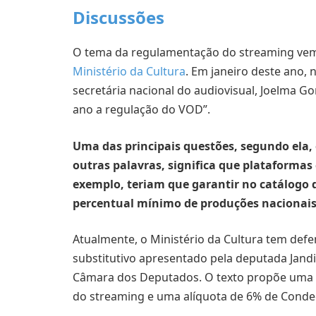
Discussões
O tema da regulamentação do streaming ve
Ministério da Cultura
. Em janeiro deste ano,
secretária nacional do audiovisual, Joelma G
ano a regulação do VOD”.
Uma das principais questões, segundo ela,
outras palavras, significa que plataformas
exemplo, teriam que garantir no catálogo d
percentual mínimo de produções nacionais
Atualmente, o Ministério da Cultura tem def
substitutivo apresentado pela deputada Jandir
Câmara dos Deputados. O texto propõe uma c
do streaming e uma alíquota de 6% de Conde