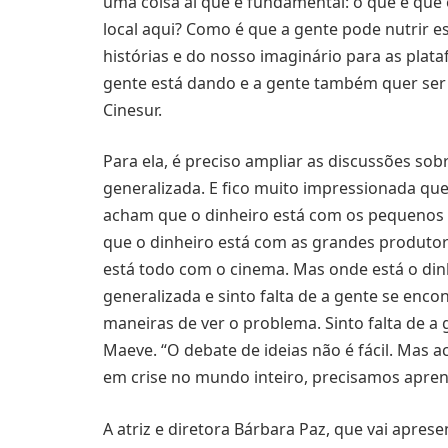
uma coisa aí que é fundamental: o que é que 
local aqui? Como é que a gente pode nutrir es
histórias e do nosso imaginário para as pla
gente está dando e a gente também quer ser nu
Cinesur.
Para ela, é preciso ampliar as discussões sob
generalizada. E fico muito impressionada qu
acham que o dinheiro está com os pequenos
que o dinheiro está com as grandes produtor
está todo com o cinema. Mas onde está o dinh
generalizada e sinto falta de a gente se enco
maneiras de ver o problema. Sinto falta de a 
Maeve. “O debate de ideias não é fácil. Mas
em crise no mundo inteiro, precisamos apren
A atriz e diretora Bárbara Paz, que vai apre