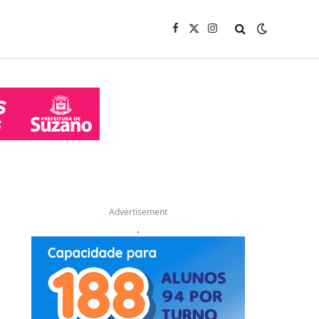
Facebook
X
Instagram
(Twitter)
Advertisement
.