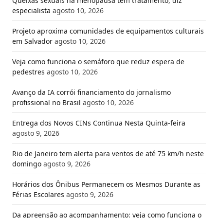
Queixas sexuais na menopausa têm tratamento, diz
especialista
agosto 10, 2026
Projeto aproxima comunidades de equipamentos culturais
em Salvador
agosto 10, 2026
Veja como funciona o semáforo que reduz espera de
pedestres
agosto 10, 2026
Avanço da IA corrói financiamento do jornalismo
profissional no Brasil
agosto 10, 2026
Entrega dos Novos CINs Continua Nesta Quinta-feira
agosto 9, 2026
Rio de Janeiro tem alerta para ventos de até 75 km/h neste
domingo
agosto 9, 2026
Horários dos Ônibus Permanecem os Mesmos Durante as
Férias Escolares
agosto 9, 2026
Da apreensão ao acompanhamento: veja como funciona o