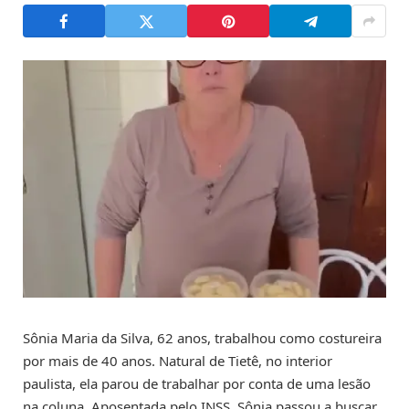
Sônia Maria da Silva, 62 anos, trabalhou como costureira
por mais de 40 anos. Natural de Tietê, no interior
paulista, ela parou de trabalhar por conta de uma lesão
na coluna. Aposentada pelo INSS, Sônia passou a buscar