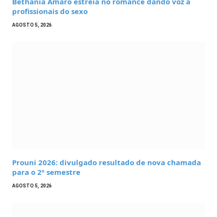
Bethânia Amaro estreia no romance dando voz a
profissionais do sexo
AGOSTO 5, 2026
Prouni 2026: divulgado resultado de nova chamada
para o 2º semestre
AGOSTO 5, 2026