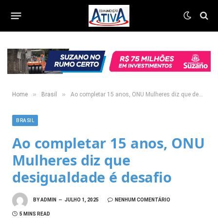
»
»
Home
Brasil
Ao completar 15 anos, ONU Mulheres diz que desigualdade é desafio
BRASIL
Ao completar 15 anos, ONU
Mulheres diz que
desigualdade é desafio
BY
ADMIN
JULHO 1, 2025
NENHUM COMENTÁRIO
5 MINS READ