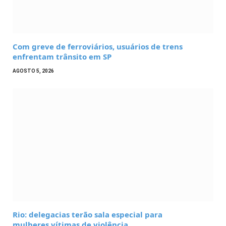
Com greve de ferroviários, usuários de trens
enfrentam trânsito em SP
AGOSTO 5, 2026
Rio: delegacias terão sala especial para
mulheres vítimas de violência