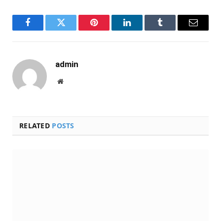
Facebook
Twitter
Pinterest
LinkedIn
Tumblr
Email
admin
Website
RELATED
POSTS