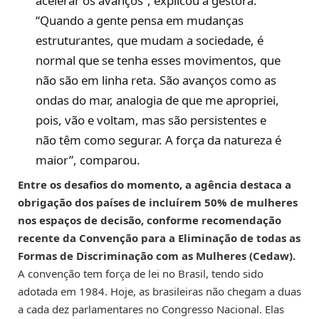
acelerar os avanços”, explicou a gestora.
“Quando a gente pensa em mudanças
estruturantes, que mudam a sociedade, é
normal que se tenha esses movimentos, que
não são em linha reta. São avanços como as
ondas do mar, analogia de que me apropriei,
pois, vão e voltam, mas são persistentes e
não têm como segurar. A força da natureza é
maior”, comparou.
Entre os desafios do momento, a agência destaca a
obrigação dos países de incluírem 50% de mulheres
nos espaços de decisão, conforme recomendação
recente da Convenção para a Eliminação de todas as
Formas de Discriminação com as Mulheres (Cedaw).
A convenção tem força de lei no Brasil, tendo sido
adotada em 1984. Hoje, as brasileiras não chegam a duas
a cada dez parlamentares no Congresso Nacional. Elas