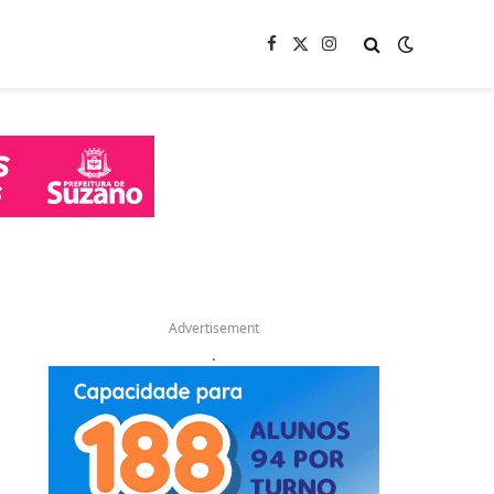
Facebook
X
Instagram
(Twitter)
Advertisement
.