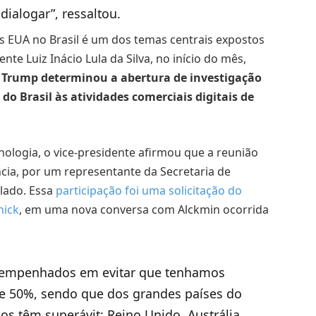
dialogar”, ressaltou.
s EUA no Brasil é um dos temas centrais expostos
te Luiz Inácio Lula da Silva, no início do mês,
Trump determinou a abertura de investigação
o Brasil às atividades comerciais digitais de
ologia, o vice-presidente afirmou que a reunião
ia, por um representante da Secretaria de
lado. Essa
participação foi uma solicitação do
nick
, em uma nova conversa com Alckmin ocorrida
os empenhados em evitar que tenhamos
 de 50%, sendo que dos grandes países do
s têm superávit: Reino Unido, Austrália