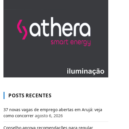
POSTS RECENTES
37 novas vagas de emprego abertas em Arujá: veja
como concorrer
agosto 6, 2026
Conselho aprova recomendações para regular