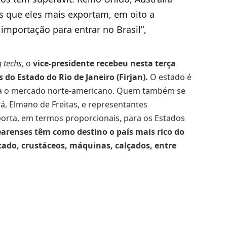
os que eles mais exportam, em oito a
importação para entrar no Brasil”,
g techs
, o
vice-presidente recebeu nesta terça
do Estado do Rio de Janeiro (Firjan).
O estado é
ra o mercado norte-americano. Quem também se
á, Elmano de Freitas, e representantes
porta, em termos proporcionais, para os Estados
arenses têm como destino o país mais rico do
cado, crustáceos, máquinas, calçados, entre