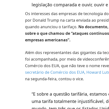
legislação comparada e ouvir, ouvir e 
Os interesses das empresas de tecnologia do
por Donald Trump na carta enviada ao presiden
quando anunciou o tarifaço.
No documento, 
sobre o que chamou de “ataques contínuos d
empresas americanas”.
Além dos representantes das gigantes da tecn
foi acompanhada, por meio de videoconferênc
Comércio dos EUA, que não teve o nome reve
secretário de Comércio dos EUA, Howard Lut
na segunda-feira, contou o vice.
“E sobre a questão tarifária, estam
uma tarifa totalmente injustificável,
mundo, tem três que os Estados Unido