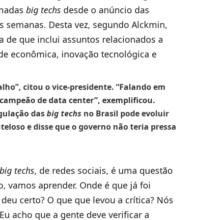
amadas
big techs
desde o anúncio das
rês semanas. Desta vez, segundo Alckmin,
de que inclui assuntos relacionados a
ade econômica, inovação tecnológica e
o”, citou o vice-presidente. “Falando em
 campeão de data center”, exemplificou.
egulação das
big techs
no Brasil pode evoluir
eloso e disse que o governo não teria pressa
big techs
, de redes sociais, é uma questão
, vamos aprender. Onde é que já foi
eu certo? O que que levou a crítica? Nós
Eu acho que a gente deve verificar a