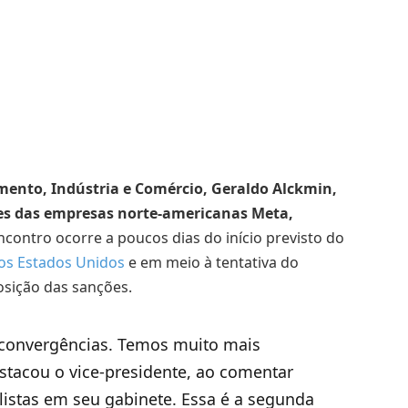
imento, Indústria e Comércio, Geraldo Alckmin,
ntes das empresas norte-americanas Meta,
contro ocorre a poucos dias do início previsto do
aos Estados Unidos
e em meio à tentativa do
osição das sanções.
convergências. Temos muito mais
stacou o vice-presidente, ao comentar
alistas em seu gabinete. Essa é a segunda