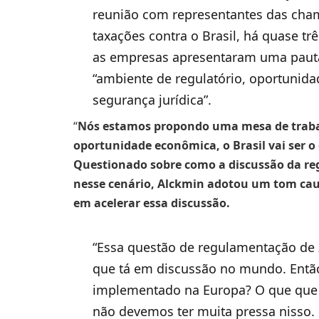
reunião com representantes das ch
taxações contra o Brasil, há quase t
as empresas apresentaram uma pauta 
“ambiente de regulatório, oportunid
segurança jurídica”.
“
Nós estamos propondo uma mesa de trabalh
oportunidade econômica, o Brasil vai ser o
Questionado sobre como a discussão da r
nesse cenário, Alckmin adotou um tom caut
em acelerar essa discussão.
“Essa questão de regulamentação de
que tá em discussão no mundo. Então
implementado na Europa? O que que d
não devemos ter muita pressa nisso. 