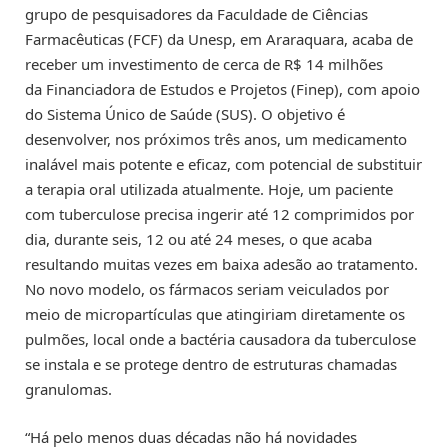
grupo de pesquisadores da Faculdade de Ciências
Farmacêuticas (FCF) da Unesp, em Araraquara, acaba de
receber um investimento de cerca de R$ 14 milhões
da Financiadora de Estudos e Projetos (Finep), com apoio
do Sistema Único de Saúde (SUS). O objetivo é
desenvolver, nos próximos três anos, um medicamento
inalável mais potente e eficaz, com potencial de substituir
a terapia oral utilizada atualmente. Hoje, um paciente
com tuberculose precisa ingerir até 12 comprimidos por
dia, durante seis, 12 ou até 24 meses, o que acaba
resultando muitas vezes em baixa adesão ao tratamento.
No novo modelo, os fármacos seriam veiculados por
meio de micropartículas que atingiriam diretamente os
pulmões, local onde a bactéria causadora da tuberculose
se instala e se protege dentro de estruturas chamadas
granulomas.
“Há pelo menos duas décadas não há novidades