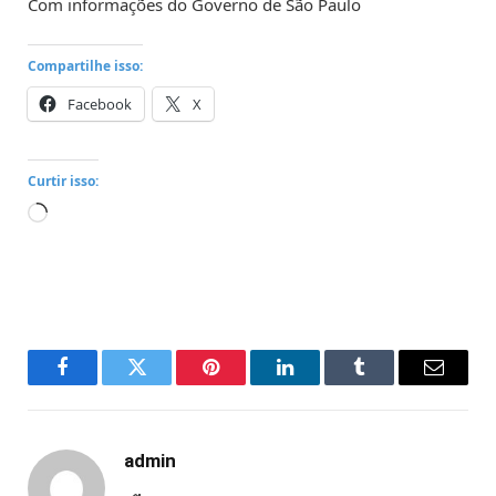
Com informações do Governo de São Paulo
Compartilhe isso:
Facebook
X
Curtir isso:
Carregando...
Facebook
Twitter
Pinterest
LinkedIn
Tumblr
Email
admin