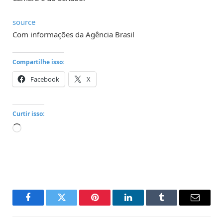
source
Com informações da Agência Brasil
Compartilhe isso:
Facebook
X
Curtir isso:
Carregando...
Facebook
Twitter
Pinterest
LinkedIn
Tumblr
Email