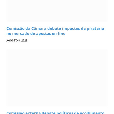
Comissão da Câmara debate impactos da pirataria
no mercado de apostas on-line
AGOSTO 8, 2026
Comissão externa debate políticas de acolhimento