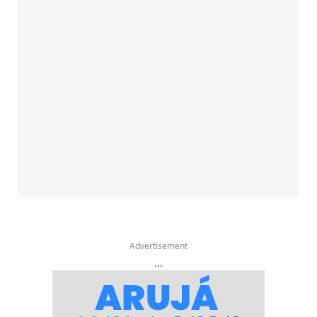
Advertisement
...