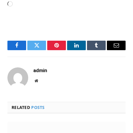
Carregando...
Facebook
Twitter
Pinterest
LinkedIn
Tumblr
Email
admin
Website
RELATED
POSTS