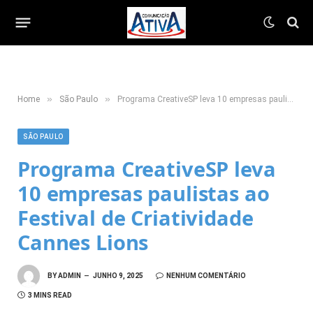
»
»
Home
São Paulo
Programa CreativeSP leva 10 empresas paulistas ao Festival de Criatividade Cannes Lions
SÃO PAULO
Programa CreativeSP leva
10 empresas paulistas ao
Festival de Criatividade
Cannes Lions
BY
ADMIN
JUNHO 9, 2025
NENHUM COMENTÁRIO
3 MINS READ