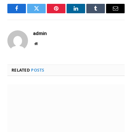
Facebook
Twitter
Pinterest
LinkedIn
Tumblr
Email
admin
Website
RELATED
POSTS