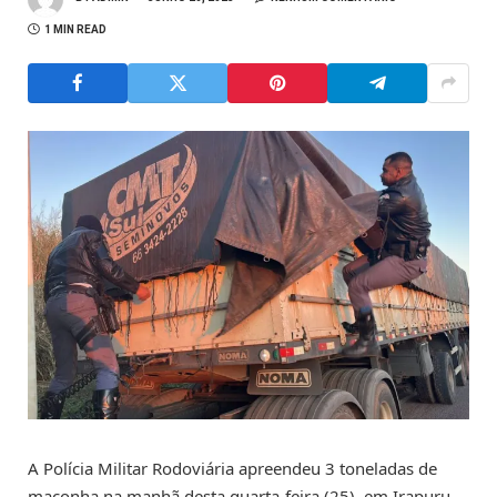
1 MIN READ
A Polícia Militar Rodoviária apreendeu 3 toneladas de
maconha na manhã desta quarta-feira (25), em Irapuru,