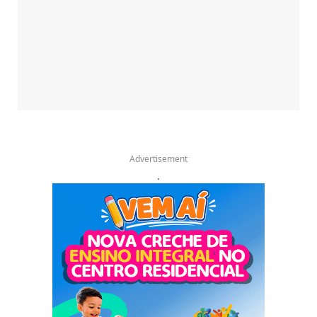
Advertisement
.