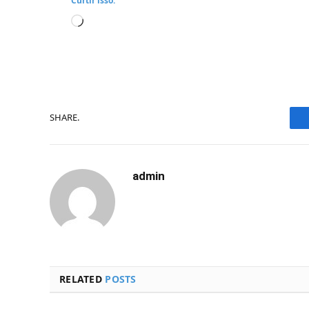
Curtir isso:
Carregando...
SHARE.
admin
RELATED
POSTS