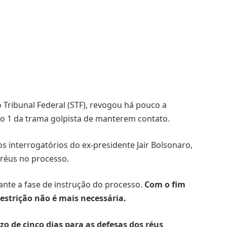
Tribunal Federal (STF), revogou há pouco a
eo 1 da trama golpista de manterem contato.
 interrogatórios do ex-presidente Jair Bolsonaro,
 réus no processo.
nte a fase de instrução do processo.
Com o fim
strição não é mais necessária.
o de cinco dias para as defesas dos réus