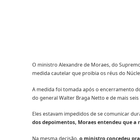
O ministro Alexandre de Moraes, do Supremo 
medida cautelar que proibia os réus do Núcl
A medida foi tomada após o encerramento dos
do general Walter Braga Netto e de mais seis
Eles estavam impedidos de se comunicar dura
dos depoimentos, Moraes entendeu que a re
Na mesma decisão,
o ministro concedeu praz