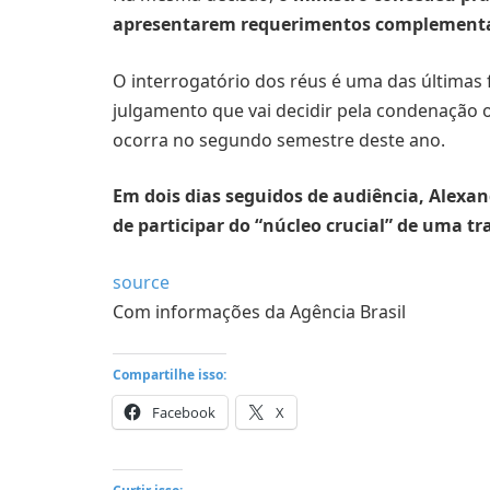
apresentarem requerimentos complementare
O interrogatório dos réus é uma das últimas f
julgamento que vai decidir pela condenação 
ocorra no segundo semestre deste ano.
Em dois dias seguidos de audiência, Alexa
de participar do “núcleo crucial” de uma tr
source
Com informações da Agência Brasil
Compartilhe isso:
Facebook
X