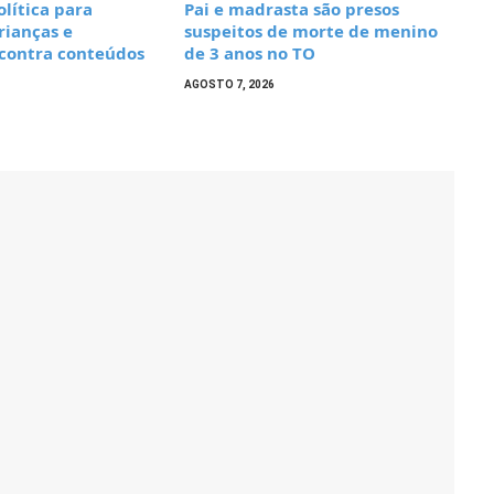
olítica para
Pai e madrasta são presos
rianças e
suspeitos de morte de menino
 contra conteúdos
de 3 anos no TO
AGOSTO 7, 2026