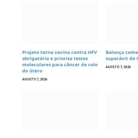
Projeto torna vacina contra HPV
Balança comer
obrigatória e prioriza testes
superávit de 
moleculares para câncer de colo
AGOSTO 7, 2026
do útero
AGOSTO 7, 2026