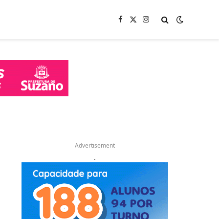
Facebook
X
Instagram
(Twitter)
Advertisement
.