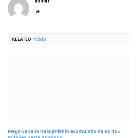
admin
Website
RELATED
POSTS
Mega-Sena sorteia prêmio acumulado de R$ 165
milhões neste domingo