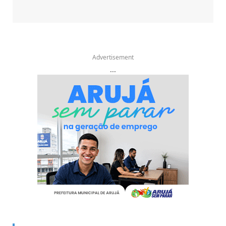
Advertisement
...