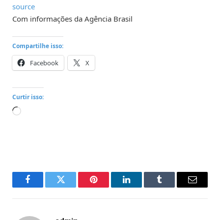
source
Com informações da Agência Brasil
Compartilhe isso:
Facebook
X
Curtir isso:
Carregando...
Facebook
Twitter
Pinterest
LinkedIn
Tumblr
Email