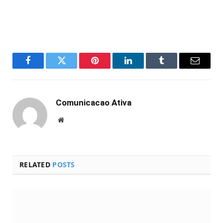
Facebook
Twitter
Pinterest
LinkedIn
Tumblr
Email
Comunicacao Ativa
Website
RELATED
POSTS