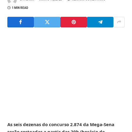
1 MIN READ
As seis dezenas do concurso 2.874 da Mega-Sena
serão sorteadas a partir das 20h (horário de