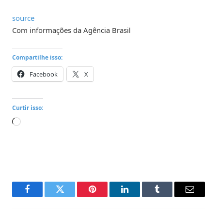
source
Com informações da Agência Brasil
Compartilhe isso:
Facebook
X
Curtir isso:
Carregando...
Facebook
Twitter
Pinterest
LinkedIn
Tumblr
Email