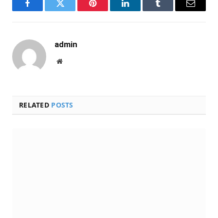
Facebook
Twitter
Pinterest
LinkedIn
Tumblr
Email
admin
Website
RELATED
POSTS