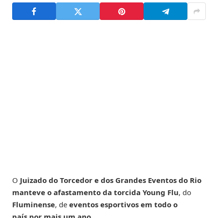
O
Juizado do Torcedor e dos Grandes Eventos do Rio
manteve o afastamento da torcida Young Flu
, do
Fluminense
, de
eventos esportivos em todo o
país por mais um ano.