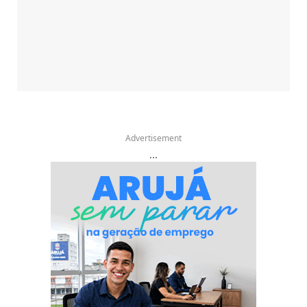
Advertisement
...