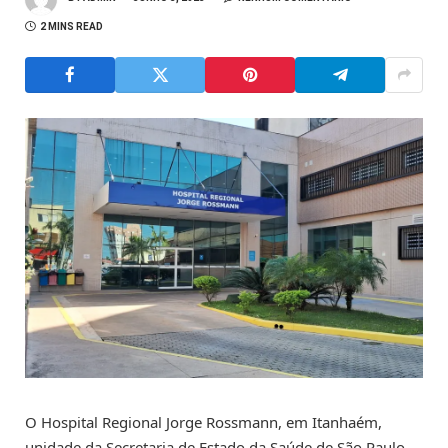
2 MINS READ
O Hospital Regional Jorge Rossmann, em Itanhaém,
unidade da Secretaria de Estado da Saúde de São Paulo