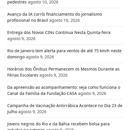
pedestres
agosto 10, 2026
Avanço da IA corrói financiamento do jornalismo
profissional no Brasil
agosto 10, 2026
Entrega dos Novos CINs Continua Nesta Quinta-feira
agosto 9, 2026
Rio de Janeiro tem alerta para ventos de até 75 km/h neste
domingo
agosto 9, 2026
Horários dos Ônibus Permanecem os Mesmos Durante as
Férias Escolares
agosto 9, 2026
Da apreensão ao acompanhamento: veja como funciona o
Canal da Família da Fundação CASA
agosto 9, 2026
Campanha de Vacinação Antirrábica Acontece no Dia 23 de
Julho
agosto 9, 2026
Jovens negros do Rio e da Bahia recebem bolsa para
estudar no exterior
agosto 9, 2026