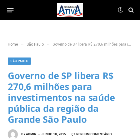
»
»
Home
São Paulo
Governo de SP libera R$ 270,6 milhões para investimentos na saúde pública da região da Grande São Paulo
SÃO PAULO
Governo de SP libera R$
270,6 milhões para
investimentos na saúde
pública da região da
Grande São Paulo
BY
ADMIN
JUNHO 10, 2025
NENHUM COMENTÁRIO