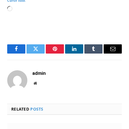
Curtir isso:
Carregando...
Facebook
Twitter
Pinterest
LinkedIn
Tumblr
Email
admin
Website
RELATED
POSTS