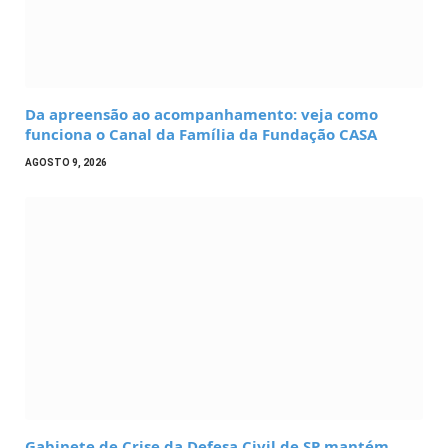
Da apreensão ao acompanhamento: veja como
funciona o Canal da Família da Fundação CASA
AGOSTO 9, 2026
Gabinete de Crise da Defesa Civil de SP mantém