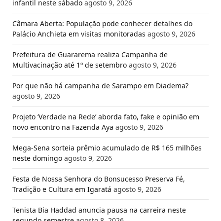
infantil neste sábado
agosto 9, 2026
Câmara Aberta: População pode conhecer detalhes do
Palácio Anchieta em visitas monitoradas
agosto 9, 2026
Prefeitura de Guararema realiza Campanha de
Multivacinação até 1º de setembro
agosto 9, 2026
Por que não há campanha de Sarampo em Diadema?
agosto 9, 2026
Projeto ‘Verdade na Rede’ aborda fato, fake e opinião em
novo encontro na Fazenda Aya
agosto 9, 2026
Mega-Sena sorteia prêmio acumulado de R$ 165 milhões
neste domingo
agosto 9, 2026
Festa de Nossa Senhora do Bonsucesso Preserva Fé,
Tradição e Cultura em Igaratá
agosto 9, 2026
Tenista Bia Haddad anuncia pausa na carreira neste
segundo semestre
agosto 8, 2026