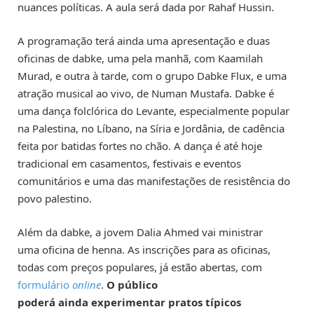
nuances políticas. A aula será dada por Rahaf Hussin.
A programação terá ainda uma apresentação e duas
oficinas de dabke, uma pela manhã, com Kaamilah
Murad, e outra à tarde, com o grupo Dabke Flux, e uma
atração musical ao vivo, de Numan Mustafa. Dabke é
uma dança folclórica do Levante, especialmente popular
na Palestina, no Líbano, na Síria e Jordânia, de cadência
feita por batidas fortes no chão. A dança é até hoje
tradicional em casamentos, festivais e eventos
comunitários e uma das manifestações de resistência do
povo palestino.
Além da dabke, a jovem Dalia Ahmed vai ministrar
uma oficina de henna. As inscrições para as oficinas,
todas com preços populares, já estão abertas, com
formulário
online
.
O público
poderá ainda experimentar pratos típicos