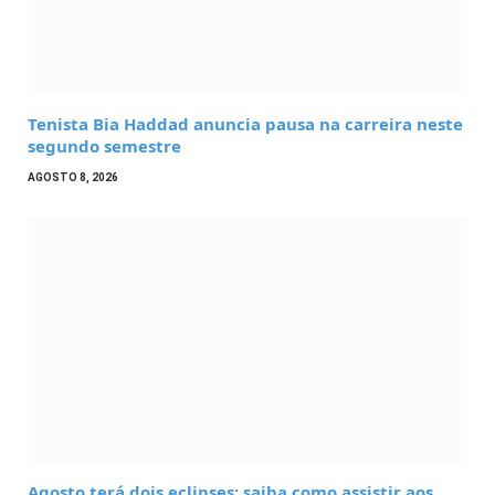
Tenista Bia Haddad anuncia pausa na carreira neste
segundo semestre
AGOSTO 8, 2026
Agosto terá dois eclipses; saiba como assistir aos