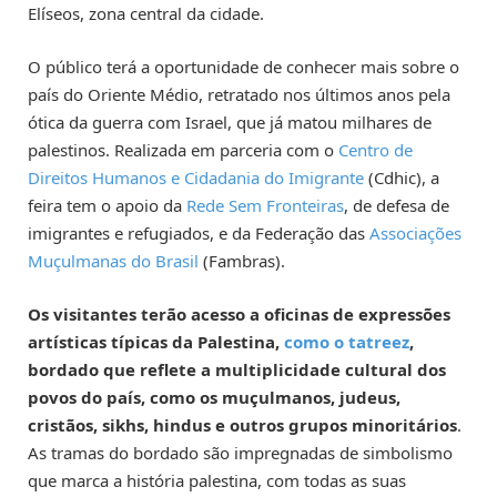
Elíseos, zona central da cidade.
O público terá a oportunidade de conhecer mais sobre o
país do Oriente Médio, retratado nos últimos anos pela
ótica da guerra com Israel, que já matou milhares de
palestinos. Realizada em parceria com o
Centro de
Direitos Humanos e Cidadania do Imigrante
(Cdhic), a
feira tem o apoio da
Rede Sem Fronteiras
, de defesa de
imigrantes e refugiados, e da Federação das
Associações
Muçulmanas do Brasil
(Fambras).
Os visitantes terão acesso a oficinas de expressões
artísticas típicas da Palestina,
como o tatreez
,
bordado que reflete a multiplicidade cultural dos
povos do país, como os muçulmanos, judeus,
cristãos, sikhs, hindus e outros grupos minoritários
.
As tramas do bordado são impregnadas de simbolismo
que marca a história palestina, com todas as suas