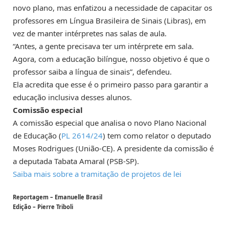
novo plano, mas enfatizou a necessidade de capacitar os
professores em Língua Brasileira de Sinais (Libras), em
vez de manter intérpretes nas salas de aula.
“Antes, a gente precisava ter um intérprete em sala.
Agora, com a educação bilíngue, nosso objetivo é que o
professor saiba a língua de sinais”, defendeu.
Ela acredita que esse é o primeiro passo para garantir a
educação inclusiva desses alunos.
Comissão especial
A comissão especial que analisa o novo Plano Nacional
de Educação (
PL 2614/24
) tem como relator o deputado
Moses Rodrigues (União-CE). A presidente da comissão é
a deputada Tabata Amaral (PSB-SP).
Saiba mais sobre a tramitação de projetos de lei
Reportagem – Emanuelle Brasil
Edição – Pierre Triboli