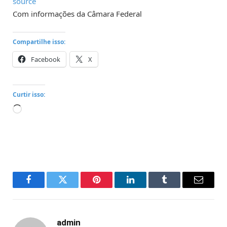
source
Com informações da Câmara Federal
Compartilhe isso:
Facebook
X
Curtir isso:
Carregando...
Facebook
Twitter
Pinterest
LinkedIn
Tumblr
Email
admin