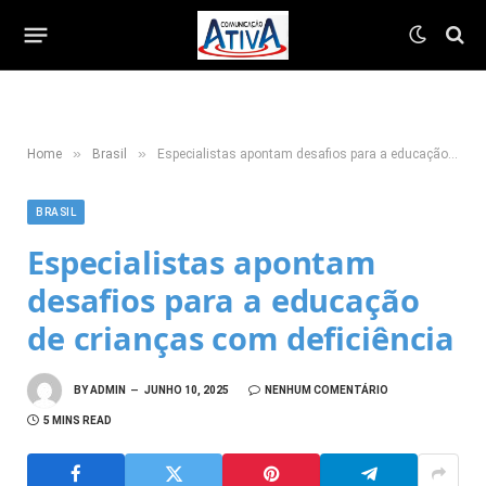
»
»
Home
Brasil
Especialistas apontam desafios para a educação de crianças com deficiência
BRASIL
Especialistas apontam
desafios para a educação
de crianças com deficiência
BY
ADMIN
JUNHO 10, 2025
NENHUM COMENTÁRIO
5 MINS READ