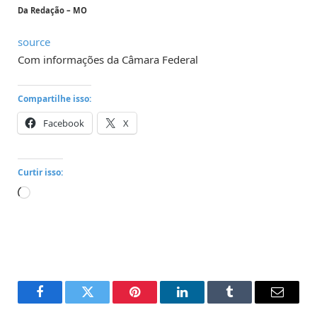
Da Redação – MO
source
Com informações da Câmara Federal
Compartilhe isso:
Facebook
X
Curtir isso:
Carregando...
Facebook
Twitter
Pinterest
LinkedIn
Tumblr
Email