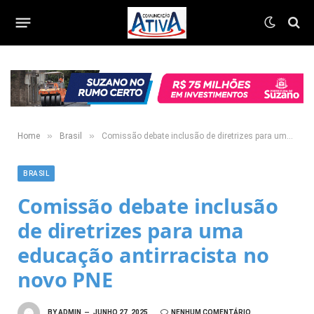
»
»
Home
Brasil
Comissão debate inclusão de diretrizes para uma educação antirracista no novo PNE
BRASIL
Comissão debate inclusão
de diretrizes para uma
educação antirracista no
novo PNE
BY
ADMIN
JUNHO 27, 2025
NENHUM COMENTÁRIO