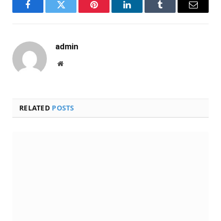
Facebook
Twitter
Pinterest
LinkedIn
Tumblr
Email
admin
Website
RELATED
POSTS