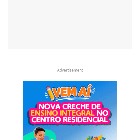
Advertisement
.