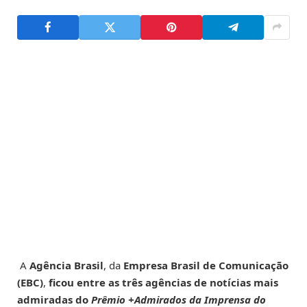
A
Agência Brasil
, da
Empresa Brasil de Comunicação
(EBC)
,
ficou entre as três agências de notícias mais
admiradas do
Prêmio
+Admirados da Imprensa do