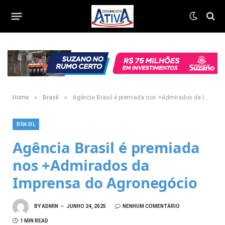
»
»
Home
Brasil
Agência Brasil é premiada nos +Admirados da Imprensa do Agronegócio
BRASIL
Agência Brasil é premiada
nos +Admirados da
Imprensa do Agronegócio
BY
ADMIN
JUNHO 24, 2025
NENHUM COMENTÁRIO
1 MIN READ