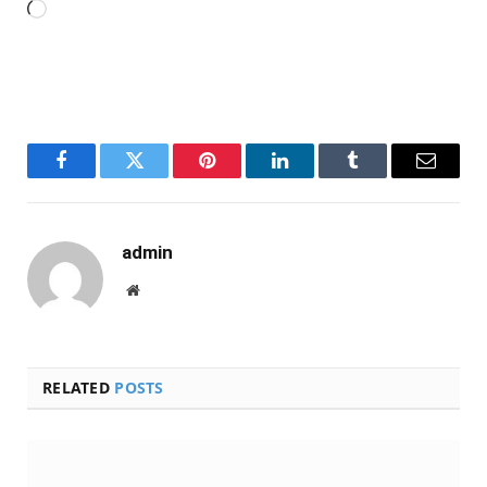
Carregando...
Facebook
Twitter
Pinterest
LinkedIn
Tumblr
Email
admin
Website
RELATED
POSTS