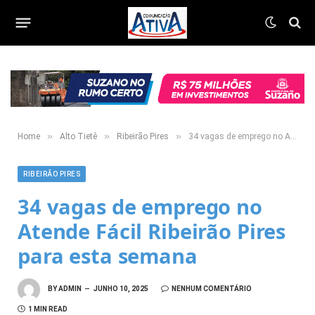
»
»
»
Home
Alto Tietê
Ribeirão Pires
34 vagas de emprego no Atende Fácil Ribeirão Pires para esta semana
RIBEIRÃO PIRES
34 vagas de emprego no
Atende Fácil Ribeirão Pires
para esta semana
BY
ADMIN
JUNHO 10, 2025
NENHUM COMENTÁRIO
1 MIN READ