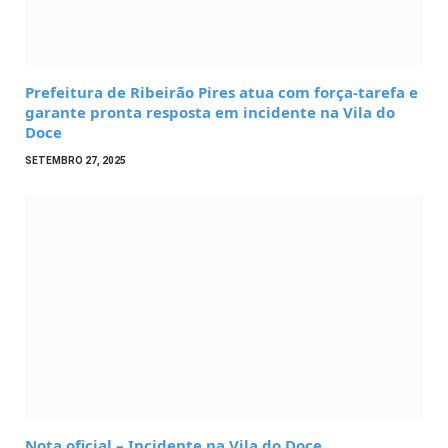
Prefeitura de Ribeirão Pires atua com força-tarefa e
garante pronta resposta em incidente na Vila do
Doce
SETEMBRO 27, 2025
Nota oficial – Incidente na Vila do Doce