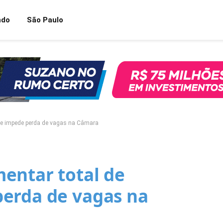
ndo
São Paulo
s e impede perda de vagas na Câmara
entar total de
erda de vagas na