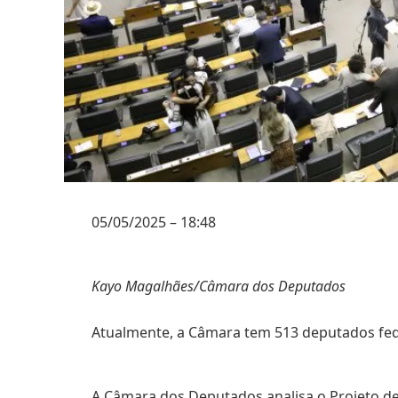
05/05/2025 – 18:48
Kayo Magalhães/Câmara dos Deputados
Atualmente, a Câmara tem 513 deputados fed
A Câmara dos Deputados analisa o Projeto d