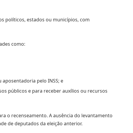
s políticos, estados ou municípios, com
dades como:
aposentadoria pelo INSS; e
s públicos e para receber auxílios ou recursos
para o recenseamento. A ausência do levantamento
e de deputados da eleição anterior.