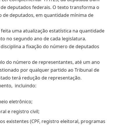
l de deputados federais. O texto transforma o
o de deputados, em quantidade mínima de
feita uma atualização estatística na quantidade
nto no segundo ano de cada
legislatura
.
 disciplina a fixação do número de deputados
lculo do número de representantes, até um ano
stionado por qualquer partido ao Tribunal de
stado terá redução de representação.
mento, incluindo:
io eletrônico;
al e registro civil;
s existentes (CPF, registro eleitoral, programas