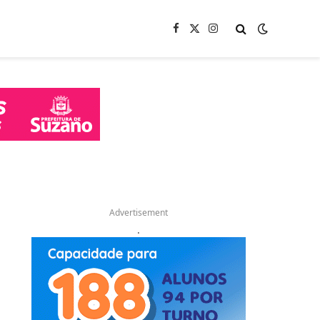
Facebook
X
Instagram
(Twitter)
Advertisement
.