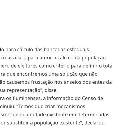
do para cálculo das bancadas estaduais.
 mais claro para aferir o cálculo da população
ero de eleitores como critério para definir o total
para que encontremos uma solução que não
não causemos frustação nos anseios dos entes da
a representação”, disse.
ara os fluminenses, a informação do Censo de
iminuiu. “Temos que criar mecanismos
hismo’ de quantidade existente em determinadas
r substituir a população existente”, declarou.