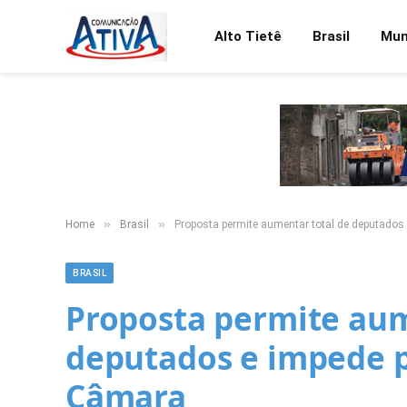
Alto Tietê
Brasil
Mu
»
»
Home
Brasil
Proposta permite aumentar total de deputado
BRASIL
Proposta permite aum
deputados e impede p
Câmara