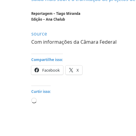
Reportagem – Tiago Miranda
Edição – Ana Chalub
source
Com informações da Câmara Federal
Compartilhe isso:
Facebook
X
Curtir isso:
Carregando...