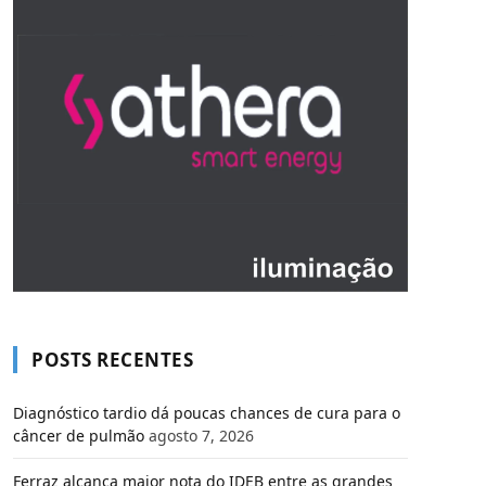
POSTS RECENTES
Diagnóstico tardio dá poucas chances de cura para o
câncer de pulmão
agosto 7, 2026
Ferraz alcança maior nota do IDEB entre as grandes