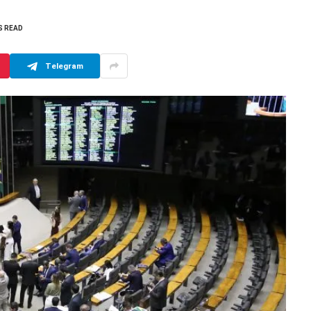
S READ
Telegram