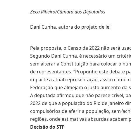
Zeca Ribeiro/Câmara dos Deputados
Dani Cunha, autora do projeto de lei
Pela proposta, o Censo de 2022 não será usa
Segundo Dani Cunha, é necessário um critério
sem alterar a Constituição para colocar o núm
de representantes. “Proponho este debate 
impacte a atual representação, assim como 
Federação que almejam o justo aumento da su
A deputada afirmou que não parece crível, p
2022 de que a população do Rio de Janeiro d
compulsórios de aferir a população, sem ‘ac
regiões, onde estimativas absurdas acabam po
Decisão do STF