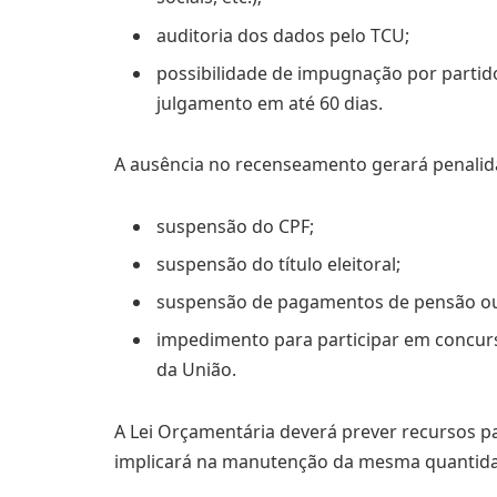
auditoria dos dados pelo TCU;
possibilidade de impugnação por partido
julgamento em até 60 dias.
A ausência no recenseamento gerará penali
suspensão do CPF;
suspensão do título eleitoral;
suspensão de pagamentos de pensão ou 
impedimento para participar em concurso
da União.
A Lei Orçamentária deverá prever recursos 
implicará na manutenção da mesma quantidad