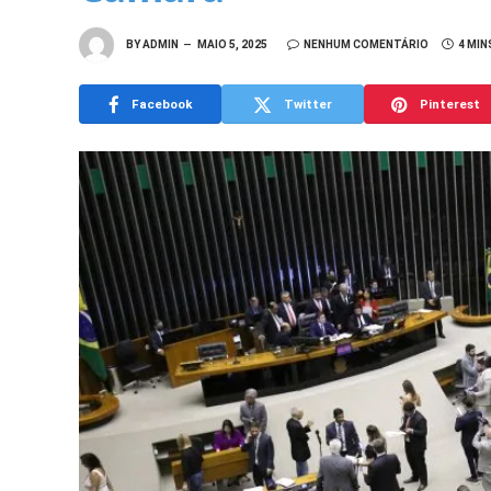
BY
ADMIN
MAIO 5, 2025
NENHUM COMENTÁRIO
4 MIN
Facebook
Twitter
Pinterest