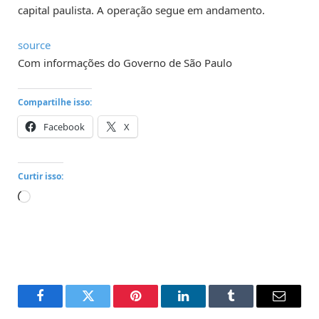
capital paulista. A operação segue em andamento.
source
Com informações do Governo de São Paulo
Compartilhe isso:
Facebook
X
Curtir isso:
Carregando...
Facebook
Twitter
Pinterest
LinkedIn
Tumblr
Email