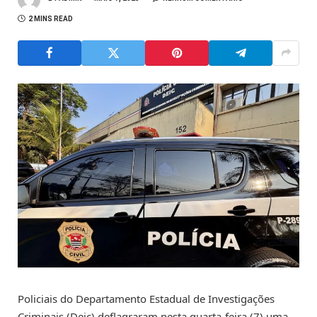
2 MINS READ
Policiais do Departamento Estadual de Investigações
Criminais (Deic) deflagraram nesta quarta-feira (7) uma