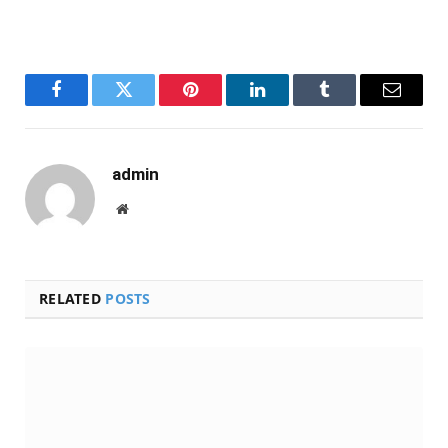
Facebook
Twitter
Pinterest
LinkedIn
Tumblr
Email
admin
Website
RELATED
POSTS