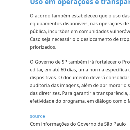
Uso em operações e transpa
O acordo também estabeleceu que o uso das 
equipamentos disponíveis, nas operações d
pública, incursões em comunidades vulneráveis
Caso seja necessário o deslocamento de trop
priorizados.
O Governo de SP também irá fortalecer o Pr
editar, em até 60 dias, uma norma específica 
dispositivos. O documento deverá consolidar 
auditoria das imagens, além de aprimorar o 
das diretrizes. Para garantir a transparência
efetividade do programa, em diálogo com o Mi
source
Com informações do Governo de São Paulo