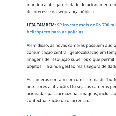
mantida a obrigatoriedade do acionamento man
de interesse da segurança pública.
LEIA TAMBÉM:
SP investe mais de R$ 700 m
helicóptero para as polícias
Além disso, as novas câmeras possuem áudio b
comunicação central, geolocalização em temp
imagens de resolução superior, o que permitir
objetos. Há ainda gestão mais segura de dado
As câmeras contam com um sistema de “buff
anteriores à ativação. Ou seja, as câmeras
acionadas para armazenar imagens, incluirão 
contextualização da ocorrência.