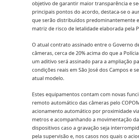
objetivo de garantir maior transparência e se
principais pontos do acordo, destaca-se o 
que serão distribuídos predominantemente e
matriz de risco de letalidade elaborada pela Pol
O atual contrato assinado entre o Governo de 
câmeras, cerca de 20% acima do que a Polícia
um aditivo será assinado para a ampliação p
condições reais em São José dos Campos e s
atual modelo.
Estes equipamentos contam com novas funci
remoto automático das câmeras pelo COPOM 
acionamento automático por proximidade via
metros e acompanhando a movimentação da o
dispositivos caso a gravação seja interrom
pela supervisão e, nos casos nos quais o aci