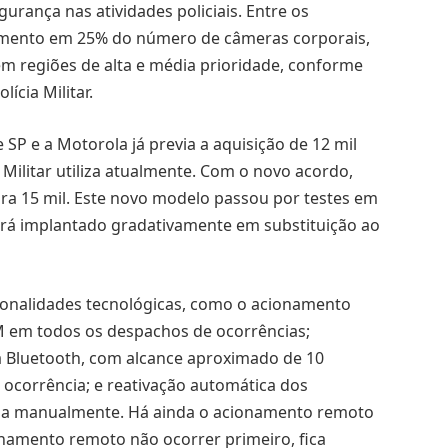
gurança nas atividades policiais. Entre os
aumento em 25% do número de câmeras corporais,
m regiões de alta e média prioridade, conforme
ícia Militar.
SP e a Motorola já previa a aquisição de 12 mil
 Militar utiliza atualmente. Com o novo acordo,
ara 15 mil. Este novo modelo passou por testes em
erá implantado gradativamente em substituição ao
onalidades tecnológicas, como o acionamento
em todos os despachos de ocorrências;
 Bluetooth, com alcance aproximado de 10
corrência; e reativação automática dos
pida manualmente. Há ainda o acionamento remoto
onamento remoto não ocorrer primeiro, fica