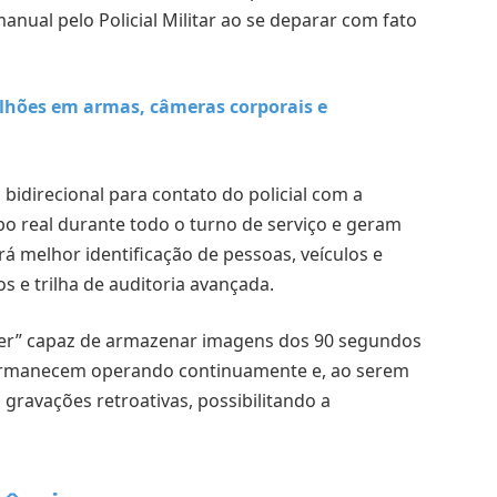
ual pelo Policial Militar ao se deparar com fato
ilhões em armas, câmeras corporais e
idirecional para contato do policial com a
o real durante todo o turno de serviço e geram
á melhor identificação de pessoas, veículos e
s e trilha de auditoria avançada.
er” capaz de armazenar imagens dos 90 segundos
 permanecem operando continuamente e, ao serem
gravações retroativas, possibilitando a