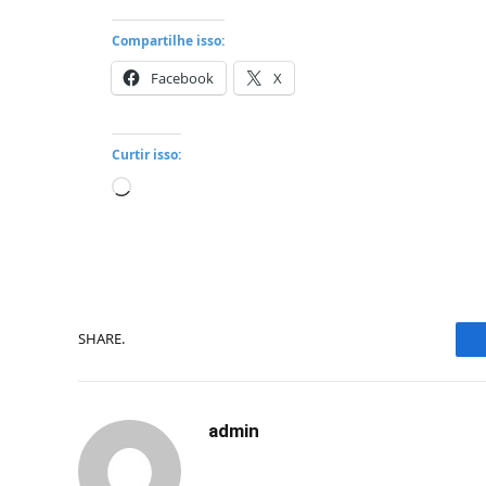
Compartilhe isso:
Facebook
X
Curtir isso:
Carregando...
SHARE.
admin