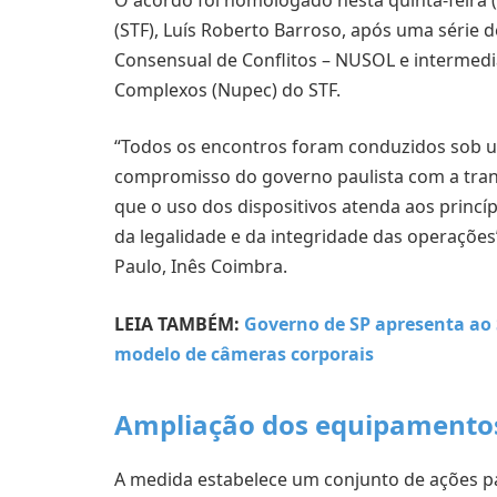
(STF), Luís Roberto Barroso, após uma série 
Consensual de Conflitos – NUSOL e intermedi
Complexos (Nupec) do STF.
“Todos os encontros foram conduzidos sob um
compromisso do governo paulista com a tran
que o uso dos dispositivos atenda aos princíp
da legalidade e da integridade das operações
Paulo, Inês Coimbra.
LEIA TAMBÉM:
Governo de SP apresenta ao 
modelo de câmeras corporais
Ampliação dos equipamentos
A medida estabelece um conjunto de ações par