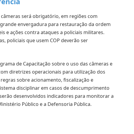
rência
câmeras será obrigatório, em regiões com
e grande envergadura para restauração da ordem
 e ações contra ataques a policiais militares.
as, policiais que usem COP deverão ser
ograma de Capacitação sobre o uso das câmeras e
com diretrizes operacionais para utilização dos
regras sobre acionamento, fiscalização e
sistema disciplinar em casos de descumprimento
, serão desenvolvidos indicadores para monitorar a
nistério Público e a Defensoria Pública.