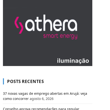
POSTS RECENTES
37 novas vagas de emprego abertas em Arujá: veja
como concorrer
agosto 6, 2026
Conselho aprova recomendações para regular