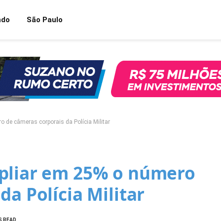
ndo
São Paulo
 de câmeras corporais da Polícia Militar
mpliar em 25% o número
da Polícia Militar
S READ