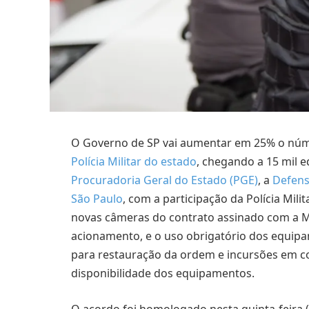
O Governo de SP vai aumentar em 25% o núme
Polícia Militar do estado
, chegando a 15 mil 
Procuradoria Geral do Estado (PGE)
, a
Defens
São Paulo
, com a participação da Polícia Mili
novas câmeras do contrato assinado com a M
acionamento, e o uso obrigatório dos equi
para restauração da ordem e incursões em c
disponibilidade dos equipamentos.
O acordo foi homologado nesta quinta-feira (