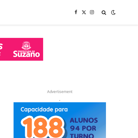
Facebook
X
Instagram
(Twitter)
Advertisement
.