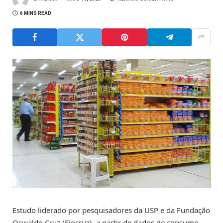
6 MINS READ
Estudo liderado por pesquisadores da USP e da Fundação
Oswaldo Cruz (Fiocruz), a partir de dados de consumo