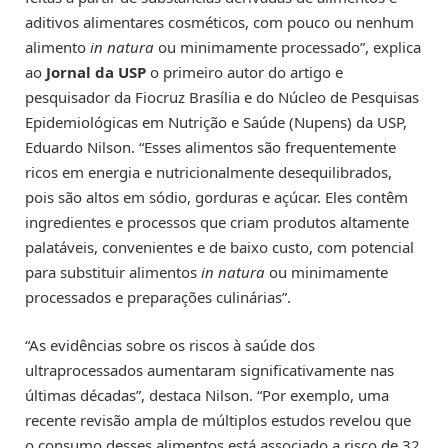
aditivos alimentares cosméticos, com pouco ou nenhum
alimento
in natura
ou minimamente processado”, explica
ao
Jornal da USP
o primeiro autor do artigo e
pesquisador da Fiocruz Brasília e do Núcleo de Pesquisas
Epidemiológicas em Nutrição e Saúde (Nupens) da USP,
Eduardo Nilson. “Esses alimentos são frequentemente
ricos em energia e nutricionalmente desequilibrados,
pois são altos em sódio, gorduras e açúcar. Eles contêm
ingredientes e processos que criam produtos altamente
palatáveis, convenientes e de baixo custo, com potencial
para substituir alimentos
in natura
ou minimamente
processados e preparações culinárias”.
“As evidências sobre os riscos à saúde dos
ultraprocessados aumentaram significativamente nas
últimas décadas”, destaca Nilson. “Por exemplo, uma
recente revisão ampla de múltiplos estudos revelou que
o consumo desses alimentos está associado a risco de 32