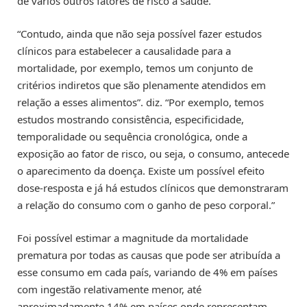
de vários outros fatores de risco à saúde.
“Contudo, ainda que não seja possível fazer estudos
clínicos para estabelecer a causalidade para a
mortalidade, por exemplo, temos um conjunto de
critérios indiretos que são plenamente atendidos em
relação a esses alimentos”. diz. “Por exemplo, temos
estudos mostrando consistência, especificidade,
temporalidade ou sequência cronológica, onde a
exposição ao fator de risco, ou seja, o consumo, antecede
o aparecimento da doença. Existe um possível efeito
dose-resposta e já há estudos clínicos que demonstraram
a relação do consumo com o ganho de peso corporal.”
Foi possível estimar a magnitude da mortalidade
prematura por todas as causas que pode ser atribuída a
esse consumo em cada país, variando de 4% em países
com ingestão relativamente menor, até
aproximadamente 14% em países onde representam