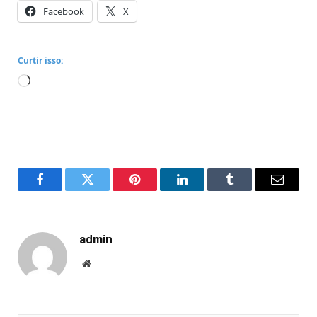
Facebook
X
Curtir isso:
Carregando...
Facebook
Twitter
Pinterest
LinkedIn
Tumblr
Email
admin
Website