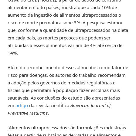
alimentar em oito países, mostra que a cada 10% de
aumento da ingestão de alimentos ultraprocessados o
risco de morte prematura sobe 3%. A pesquisa estimou
que, conforme a quantidade de ultraprocessados na dieta
em cada país, as mortes precoces que podem ser
atribuídas a esses alimentos variam de 4% até cerca de
14%.
Além do reconhecimento desses alimentos como fator de
risco para doenças, os autores do trabalho recomendam
a adoção pelos governos de medidas regulatórias e
fiscais que permitam à população fazer escolhas mais
saudáveis. As conclusões do estudo são apresentadas
em
artigo
da revista científica
American Journal of
Preventive Medicine
.
“Alimentos ultraprocessados são formulações industriais
feitas a partir de substâncias derivadas de alimentos e