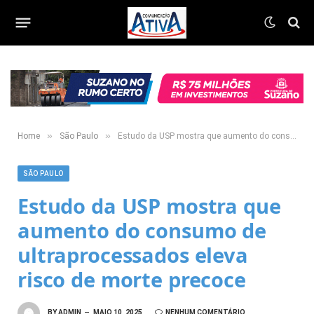
»
»
Home
São Paulo
Estudo da USP mostra que aumento do consumo de ultraprocessados eleva risco de morte precoce
SÃO PAULO
Estudo da USP mostra que
aumento do consumo de
ultraprocessados eleva
risco de morte precoce
BY
ADMIN
MAIO 10, 2025
NENHUM COMENTÁRIO