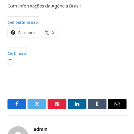
Com informações da Agência Brasil
Compartilhe isso:
Facebook
X
Curtir isso:
Carregando...
Facebook
Twitter
Pinterest
LinkedIn
Tumblr
Email
admin