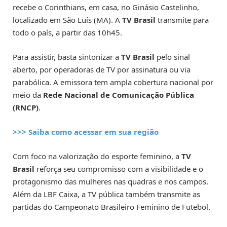
recebe o Corinthians, em casa, no Ginásio Castelinho,
localizado em São Luís (MA). A
TV Brasil
transmite para
todo o país, a partir das 10h45.
Para assistir, basta sintonizar a
TV Brasil
pelo sinal
aberto, por operadoras de TV por assinatura ou via
parabólica. A emissora tem ampla cobertura nacional por
meio da
Rede Nacional de Comunicação Pública
(RNCP)
.
>>> Saiba como acessar em sua região
Com foco na valorização do esporte feminino, a
TV
Brasil
reforça seu compromisso com a visibilidade e o
protagonismo das mulheres nas quadras e nos campos.
Além da LBF Caixa, a TV pública também transmite as
partidas do Campeonato Brasileiro Feminino de Futebol.