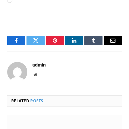
Carregando...
Facebook
Twitter
Pinterest
LinkedIn
Tumblr
Email
admin
Website
RELATED
POSTS