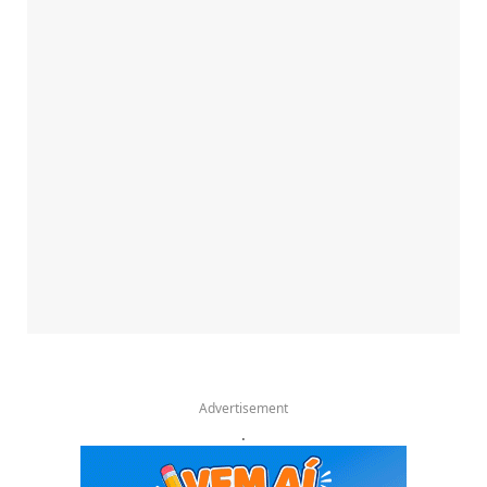
Advertisement
.