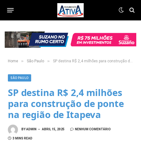
»
»
Home
São Paulo
SP destina R$ 2,4 milhões para construção de ponte na região de Itapeva
SÃO PAULO
SP destina R$ 2,4 milhões
para construção de ponte
na região de Itapeva
BY
ADMIN
ABRIL 15, 2025
NENHUM COMENTÁRIO
3 MINS READ