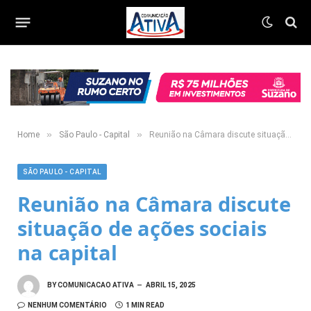
»
»
Home
São Paulo - Capital
Reunião na Câmara discute situação de ações sociais na capital
SÃO PAULO - CAPITAL
Reunião na Câmara discute
situação de ações sociais
na capital
BY
COMUNICACAO ATIVA
ABRIL 15, 2025
NENHUM COMENTÁRIO
1 MIN READ