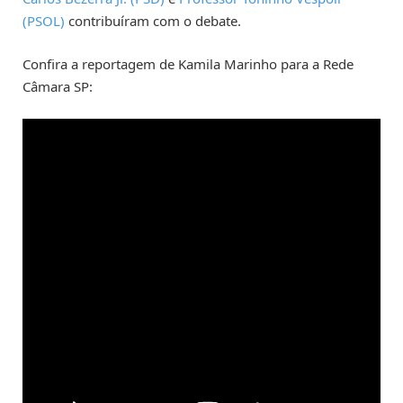
(PSOL)
contribuíram com o debate.
Confira a reportagem de Kamila Marinho para a Rede
Câmara SP: