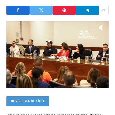
OUVIR ESTA NOTÍCIA
Uma reunião promovida na Câmara Municipal de São