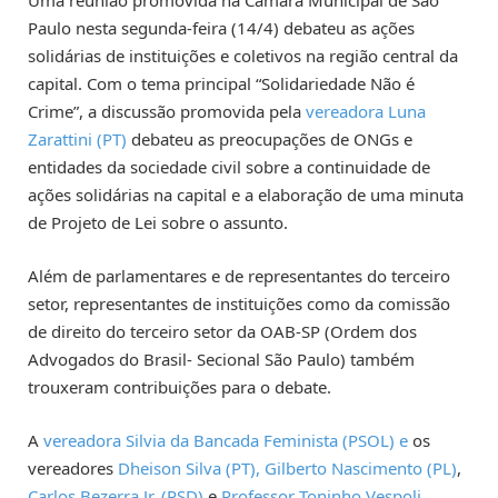
Paulo nesta segunda-feira (14/4) debateu as ações
solidárias de instituições e coletivos na região central da
capital. Com o tema principal “Solidariedade Não é
Crime”, a discussão promovida pela
vereadora Luna
Zarattini (PT)
debateu as preocupações de ONGs e
entidades da sociedade civil sobre a continuidade de
ações solidárias na capital e a elaboração de uma minuta
de Projeto de Lei sobre o assunto.
Além de parlamentares e de representantes do terceiro
setor, representantes de instituições como da comissão
de direito do terceiro setor da OAB-SP (Ordem dos
Advogados do Brasil- Secional São Paulo) também
trouxeram contribuições para o debate.
A
vereadora Silvia da Bancada Feminista (PSOL) e
os
vereadores
Dheison Silva (PT),
Gilberto Nascimento (PL)
,
Carlos Bezerra Jr. (PSD)
e
Professor Toninho Vespoli