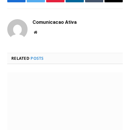
Facebook
Twitter
Pinterest
LinkedIn
Tumblr
Email
Comunicacao Ativa
Website
RELATED
POSTS