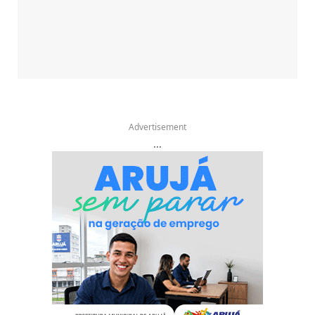
Advertisement
...