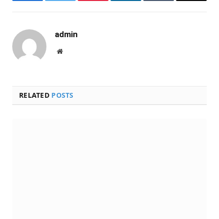
Facebook
Twitter
Pinterest
LinkedIn
Tumblr
Email
admin
Website
RELATED
POSTS