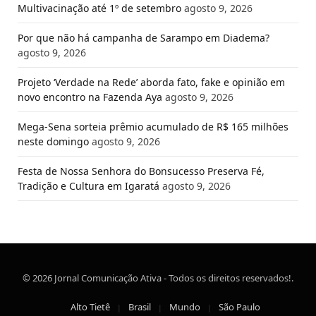
Multivacinação até 1º de setembro
agosto 9, 2026
Por que não há campanha de Sarampo em Diadema?
agosto 9, 2026
Projeto ‘Verdade na Rede’ aborda fato, fake e opinião em
novo encontro na Fazenda Aya
agosto 9, 2026
Mega-Sena sorteia prêmio acumulado de R$ 165 milhões
neste domingo
agosto 9, 2026
Festa de Nossa Senhora do Bonsucesso Preserva Fé,
Tradição e Cultura em Igaratá
agosto 9, 2026
© 2026 Jornal Comunicação Ativa - Todos os direitos reservados!.
Alto Tietê
Brasil
Mundo
São Paulo