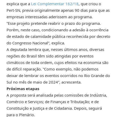
explica que a
Lei Complementar 162/18
, que criou o
Pert-SN, previa originalmente apenas 90 dias para que as
empresas interessadas aderissem ao programa.
“Esse projeto pretende reabrir o prazo do programa.
Porém, neste caso, condicionando a adesão à ocorrência
de estado de calamidade pública reconhecida por decreto
do Congresso Nacional”, explica.
A deputada lembra que, nesses últimos anos, diversas
regiões do Brasil têm sido atingidas por eventos
climáticos de toda ordem, cujos efeitos na economia são
de difícil reparação. “Como exemplo, não podemos
deixar de lembrar os eventos ocorridos no Rio Grande do
Sul no mês de maio de 2024”, acrescenta.
Próximas etapas
A proposta será analisada pelas comissões de Indústria,
Comércio e Serviços; de Finanças e Tributação; e de
Constituição e Justiça e de Cidadania. Depois, seguirá
para o Plenário.