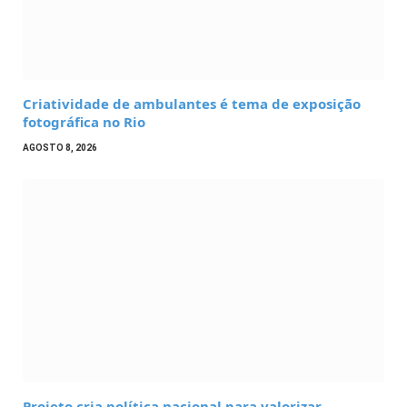
Criatividade de ambulantes é tema de exposição
fotográfica no Rio
AGOSTO 8, 2026
Projeto cria política nacional para valorizar