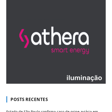
POSTS RECENTES
Estado de São Paulo confirma caso de gripe aviária em