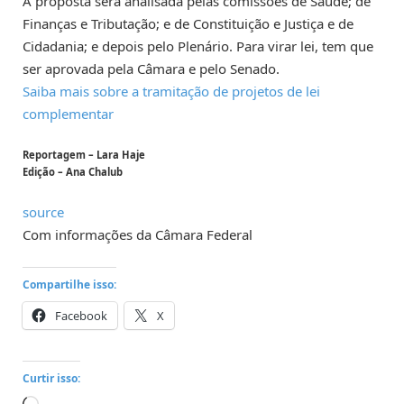
A proposta será analisada pelas c
omissões de Saúde; de
Finanças e Tributação; e de Constituição e Justiça e de
Cidadania; e depois pelo Plenário. Para virar lei, tem que
ser aprovada pela Câmara e pelo Senado.
Saiba mais sobre a tramitação de projetos de lei
complementar
Reportagem – Lara Haje
Edição – Ana Chalub
source
Com informações da Câmara Federal
Compartilhe isso:
Facebook
X
Curtir isso: