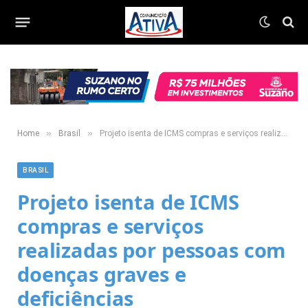
»
»
Home
Brasil
Projeto isenta de ICMS compras e serviços realizadas por pessoas com doenças graves e deficiências
BRASIL
Projeto isenta de ICMS
compras e serviços
realizadas por pessoas com
doenças graves e
deficiências