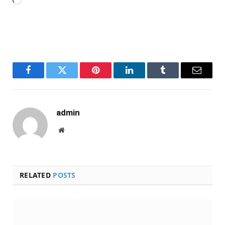
Carregando...
Facebook
Twitter
Pinterest
LinkedIn
Tumblr
Email
admin
Website
RELATED
POSTS