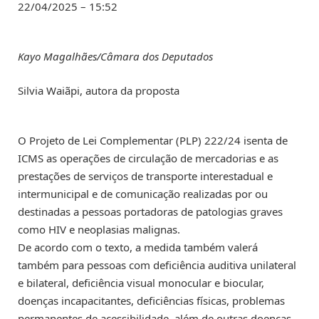
22/04/2025 – 15:52
Kayo Magalhães/Câmara dos Deputados
Silvia Waiãpi, autora da proposta
O Projeto de Lei Complementar (PLP) 222/24 isenta de
ICMS
as operações de circulação de mercadorias e as
prestações de serviços de transporte interestadual e
intermunicipal e de comunicação realizadas por ou
destinadas a pessoas portadoras de patologias graves
como HIV e neoplasias malignas.
De acordo com o texto, a medida também valerá
também para pessoas com deficiência auditiva unilateral
e bilateral, deficiência visual monocular e biocular,
doenças incapacitantes, deficiências físicas, problemas
permanentes de acessibilidade, além de outras doenças