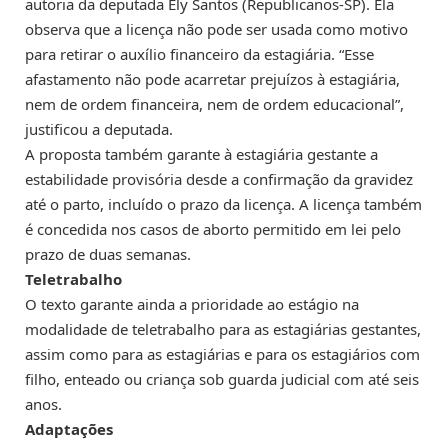
autoria da deputada Ely Santos (Republicanos-SP). Ela
observa que a licença não pode ser usada como motivo
para retirar o auxílio financeiro da estagiária. “Esse
afastamento não pode acarretar prejuízos à estagiária,
nem de ordem financeira, nem de ordem educacional”,
justificou a deputada.
A proposta também garante à estagiária gestante a
estabilidade provisória desde a confirmação da gravidez
até o parto, incluído o prazo da licença. A licença também
é concedida nos casos de aborto permitido em lei pelo
prazo de duas semanas.
Teletrabalho
O texto garante ainda a prioridade ao estágio na
modalidade de teletrabalho para as estagiárias gestantes,
assim como para as estagiárias e para os estagiários com
filho, enteado ou criança sob guarda judicial com até seis
anos.
Adaptações