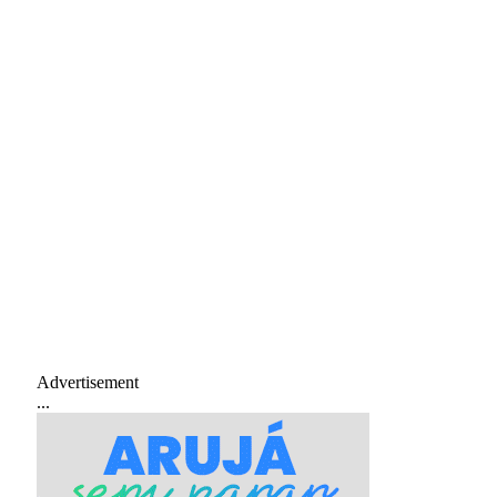
Advertisement
...