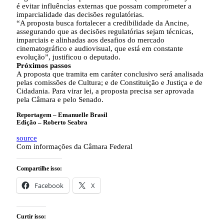
é evitar influências externas que possam comprometer a
imparcialidade das decisões regulatórias.
“A proposta busca fortalecer a credibilidade da Ancine,
assegurando que as decisões regulatórias sejam técnicas,
imparciais e alinhadas aos desafios do mercado
cinematográfico e audiovisual, que está em constante
evolução”, justificou o deputado.
Próximos passos
A proposta que tramita em
caráter conclusivo
será analisada
pelas comissões de Cultura; e de Constituição e Justiça e de
Cidadania. Para virar lei, a proposta precisa ser aprovada
pela Câmara e pelo Senado.
Reportagem – Emanuelle Brasil
Edição – Roberto Seabra
source
Com informações da Câmara Federal
Compartilhe isso:
Facebook
X
Curtir isso: