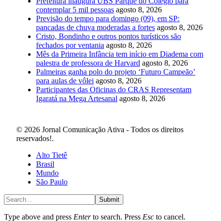
Prefeitura inaugura UBS Parque do Colégio para
contemplar 5 mil pessoas
agosto 8, 2026
Previsão do tempo para domingo (09), em SP:
pancadas de chuva moderadas a fortes
agosto 8, 2026
Cristo, Bondinho e outros pontos turísticos são
fechados por ventania
agosto 8, 2026
Mês da Primeira Infância tem início em Diadema com
palestra de professora de Harvard
agosto 8, 2026
Palmeiras ganha polo do projeto ‘Futuro Campeão’
para aulas de vôlei
agosto 8, 2026
Participantes das Oficinas do CRAS Representam
Igaratá na Mega Artesanal
agosto 8, 2026
© 2026 Jornal Comunicação Ativa - Todos os direitos
reservados!.
Alto Tietê
Brasil
Mundo
São Paulo
Submit
Type above and press
Enter
to search. Press
Esc
to cancel.