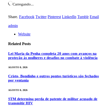
Carregando...
Share.
Facebook
Twitter
Pinterest
LinkedIn
Tumblr
Email
admin
Website
Related
Posts
Lei Maria da Penha completa 20 anos com avanços na
proteção às mulheres e desafios no combate à violência
AGOSTO 8, 2026
Cristo, Bondinho e outros pontos turísticos são fechados
por ventania
AGOSTO 8, 2026
STM determina perda de patente de militar acusado de
transmitir HIV