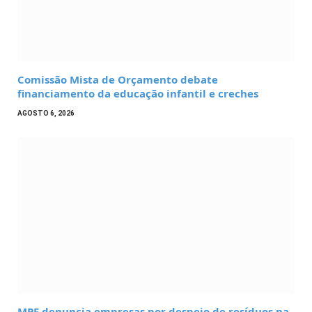
Comissão Mista de Orçamento debate
financiamento da educação infantil e creches
AGOSTO 6, 2026
MPF denuncia empresas por despejo de resíduos na