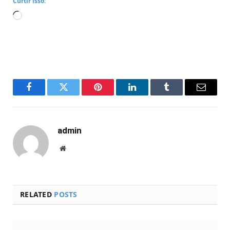
Curtir isso:
Carregando...
Facebook
Twitter
Pinterest
LinkedIn
Tumblr
Email
admin
Website
RELATED
POSTS