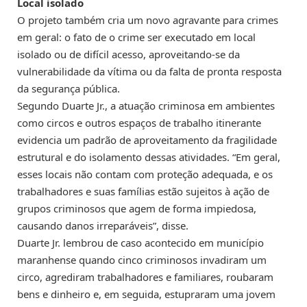
Local isolado
O projeto também cria um novo agravante para crimes
em geral: o fato de o crime ser executado em local
isolado ou de difícil acesso, aproveitando-se da
vulnerabilidade da vítima ou da falta de pronta resposta
da segurança pública.
Segundo Duarte Jr., a atuação criminosa em ambientes
como circos e outros espaços de trabalho itinerante
evidencia um padrão de aproveitamento da fragilidade
estrutural e do isolamento dessas atividades. “Em geral,
esses locais não contam com proteção adequada, e os
trabalhadores e suas famílias estão sujeitos à ação de
grupos criminosos que agem de forma impiedosa,
causando danos irreparáveis”, disse.
Duarte Jr. lembrou de caso acontecido em município
maranhense quando cinco criminosos invadiram um
circo, agrediram trabalhadores e familiares, roubaram
bens e dinheiro e, em seguida, estupraram uma jovem