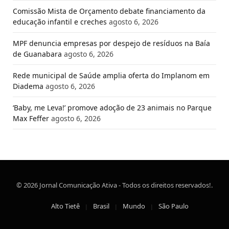
Comissão Mista de Orçamento debate financiamento da
educação infantil e creches
agosto 6, 2026
MPF denuncia empresas por despejo de resíduos na Baía
de Guanabara
agosto 6, 2026
Rede municipal de Saúde amplia oferta do Implanom em
Diadema
agosto 6, 2026
‘Baby, me Leva!’ promove adoção de 23 animais no Parque
Max Feffer
agosto 6, 2026
© 2026 Jornal Comunicação Ativa - Todos os direitos reservados!.
Alto Tietê
Brasil
Mundo
São Paulo