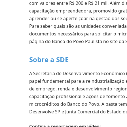
com valores entre R$ 200 e R$ 21 mil. Além d
capacitação empreendedora, promovido gratui
aprender ou se aperfeiçoar na gestão dos se
Para saber quais são as unidades conveniadas
documentos necessários para solicitar o micro
página do Banco do Povo Paulista no site da 
Sobre a SDE
A Secretaria de Desenvolvimento Econômico (
papel fundamental para a reindustrialização
de emprego, renda e desenvolvimento region
capacitação profissional e ações de fomento
microcréditos do Banco do Povo. A pasta tem 
Desenvolve SP e Junta Comercial do Estado de
Confira a reportagem em vídeo: