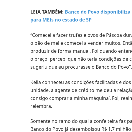
LEIA TAMBÉM:
Banco do Povo disponibiliza
para MEIs no estado de SP
“Comecei a fazer trufas e ovos de Páscoa du
o pão de mel e comecei a vender muitos. E
produzir de forma manual. Foi quando enten
o preço, percebi que não teria condições de
sugeriu que eu procurasse o Banco do Povo”, 
Keila conheceu as condições facilitadas e do
unidade, a agente de crédito me deu a relaç
consigo comprar a minha máquina’. Foi, real
relembra.
Somente no ramo do qual a confeiteira faz pa
Banco do Povo já desembolsou R$ 1,7 milhão 