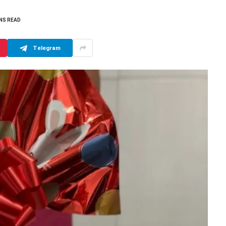
INS READ
Telegram