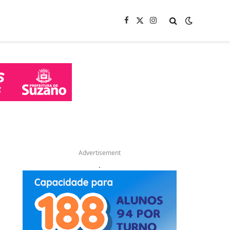
Facebook
X
Instagram
(Twitter)
Advertisement
.