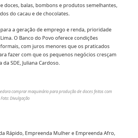
 de doces, balas, bombons e produtos semelhantes,
dos do cacau e de chocolates.
l para a geração de emprego e renda, prioridade
e Lima. O Banco do Povo oferece condições
nformais, com juros menores que os praticados
ara fazer com que os pequenos negócios cresçam
va da SDE, Juliana Cardoso.
dedora comprar maquinário para produção de doces feitos com
 Foto: Divulgação
enda Rápido, Empreenda Mulher e Empreenda Afro,