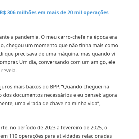
 R$ 306 milhões em mais de 20 mil operações
rante a pandemia. O meu carro-chefe na época era
ntão, chegou um momento que não tinha mais como
di que precisava de uma máquina, mas quando vi
 comprar. Um dia, conversando com um amigo, ele
revela.
s juros mais baixos do BPP. “Quando cheguei na
ão dos documentos necessários e eu pensei: ‘agora
mente, uma virada de chave na minha vida”,
rte, no período de 2023 a fevereiro de 2025, o
em 110 operações para atividades relacionadas