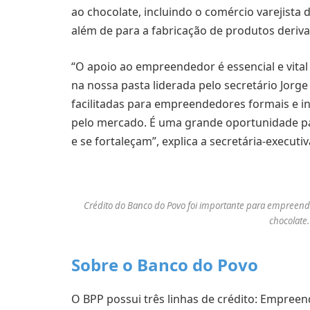
ao chocolate, incluindo o comércio varejista
além de para a fabricação de produtos deriva
“O apoio ao empreendedor é essencial e vita
na nossa pasta liderada pelo secretário Jorg
facilitadas para empreendedores formais e i
pelo mercado. É uma grande oportunidade p
e se fortaleçam”, explica a secretária-executi
Crédito do Banco do Povo foi importante para empreen
chocolate.
Sobre o Banco do Povo
O BPP possui três linhas de crédito: Empre