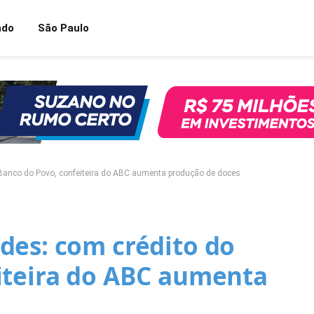
ndo
São Paulo
Banco do Povo, confeiteira do ABC aumenta produção de doces
des: com crédito do
iteira do ABC aumenta