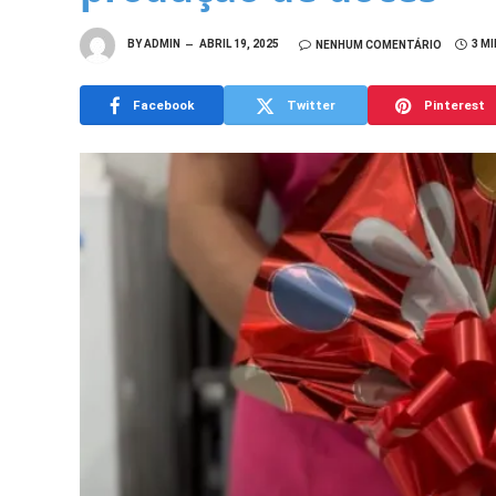
BY
ADMIN
ABRIL 19, 2025
NENHUM COMENTÁRIO
3 M
Facebook
Twitter
Pinterest