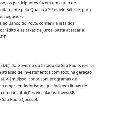
isso, os participantes fazem um curso de
tamente pelo Qualifica SP e pelo Sebrae, para
us negócios.
 ao Banco do Povo, conferir a lista dos
crédito e as taxas de juros, basta acessar a
SDE.
SDE), do Governo do Estado de São Paulo, exerce
 e atração de investimentos com foco na geração
al. Além disso, conta com programas de
 ao empreendedorismo, que incluem linhas de
como instituições vinculadas: InvestSP,
 São Paulo (Jucesp).