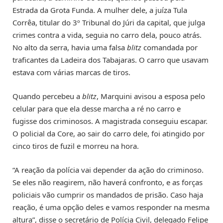
Estrada da Grota Funda. A mulher dele, a juíza Tula
Corrêa, titular do 3º Tribunal do Júri da capital, que julga
crimes contra a vida, seguia no carro dela, pouco atrás.
No alto da serra, havia uma falsa
blitz
comandada por
traficantes da Ladeira dos Tabajaras. O carro que usavam
estava com várias marcas de tiros.
Quando percebeu a
blitz
, Marquini avisou a esposa pelo
celular para que ela desse marcha a ré no carro e
fugisse dos criminosos. A magistrada conseguiu escapar.
O policial da Core, ao sair do carro dele, foi atingido por
cinco tiros de fuzil e morreu na hora.
“A reação da polícia vai depender da ação do criminoso.
Se eles não reagirem, não haverá confronto, e as forças
policiais vão cumprir os mandados de prisão. Caso haja
reação, é uma opção deles e vamos responder na mesma
altura”, disse o secretário de Polícia Civil, delegado Felipe