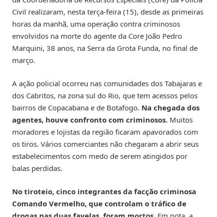
Civil realizaram, nesta terça-feira (15), desde as primeiras
horas da manhã, uma operação contra criminosos
envolvidos na morte do agente da Core João Pedro
Marquini, 38 anos, na Serra da Grota Funda, no final de
março.
A ação policial ocorreu nas comunidades dos Tabajaras e
dos Cabritos, na zona sul do Rio, que tem acessos pelos
bairros de Copacabana e de Botafogo.
Na chegada dos
agentes, houve confronto com criminosos.
Muitos
moradores e lojistas da região ficaram apavorados com
os tiros. Vários comerciantes não chegaram a abrir seus
estabelecimentos com medo de serem atingidos por
balas perdidas.
No tiroteio, cinco integrantes da facção criminosa
Comando Vermelho, que controlam o tráfico de
drogas nas duas favelas, foram mortos.
Em nota, a