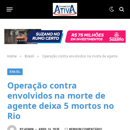
»
»
Home
Brasil
Operação contra envolvidos na morte de agente deixa 5 mortos no Rio
BRASIL
Operação contra
envolvidos na morte de
agente deixa 5 mortos no
Rio
BY
ADMIN
ABRIL 16, 2025
NENHUM COMENTÁRIO