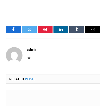
Facebook
Twitter
Pinterest
LinkedIn
Tumblr
Email
admin
Website
RELATED
POSTS