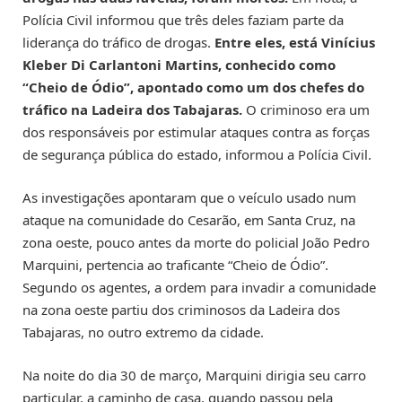
Polícia Civil informou que três deles faziam parte da
liderança do tráfico de drogas.
Entre eles, está Vinícius
Kleber Di Carlantoni Martins, conhecido como
“Cheio de Ódio”, apontado como um dos chefes do
tráfico na Ladeira dos Tabajaras.
O criminoso era um
dos responsáveis por estimular ataques contra as forças
de segurança pública do estado, informou a Polícia Civil.
As investigações apontaram que o veículo usado num
ataque na comunidade do Cesarão, em Santa Cruz, na
zona oeste, pouco antes da morte do policial João Pedro
Marquini, pertencia ao traficante “Cheio de Ódio”.
Segundo os agentes, a ordem para invadir a comunidade
na zona oeste partiu dos criminosos da Ladeira dos
Tabajaras, no outro extremo da cidade.
Na noite do dia 30 de março, Marquini dirigia seu carro
particular, a caminho de casa, quando passou pela