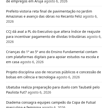
de empregos em Arujá
agosto 6, 2026
Prefeito vistoria reta final de pavimentação no Jardim
Amazonas e avanço das obras no Recanto Feliz
agosto 6,
2026
CCJ dá aval a PL do Executivo que altera índice de reajuste
para incentivar pagamento de dívidas tributárias
agosto 6,
2026
Crianças do 1º ao 5º ano do Ensino Fundamental contam
com plataformas digitais para apoiar estudos na escola e
em casa
agosto 6, 2026
Projeto disciplina uso de recursos públicos e concessão de
bolsas em ciência e tecnologia
agosto 6, 2026
Ubatuba realiza preparação para duelo com Taubaté pelo
Paulista Fut7
agosto 6, 2026
Diadema consagra equipes campeãs da Copa de Futsal
masculina e feminina
agosto 6, 2026