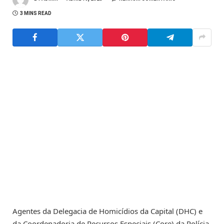
3 MINS READ
Agentes da Delegacia de Homicídios da Capital (DHC) e
da Coordenadoria de Recursos Especiais (Core) da Polícia