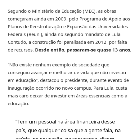
Segundo o Ministério da Educação (MEC), as obras
começaram ainda em 2009, pelo Programa de Apoio aos
Planos de Reestruturação e Expansão das Universidades
Federais (Reuni), ainda no segundo mandato de Lula.
Contudo, a construção foi paralisada em 2012, por falta
de recursos.
Desde então, passaram-se quase 13 anos.
“Não existe nenhum exemplo de sociedade que
conseguiu avançar e melhorar de vida que não investiu
em educação”, destacou o presidente, durante evento de
inauguração ocorrido no novo campus. Para Lula, custa
mais caro deixar de investir em áreas essenciais como a
educação.
“Tem um pessoal na área financeira desse
país, que qualquer coisa que a gente fala, na
saúde, na educação, na segurança, dizem