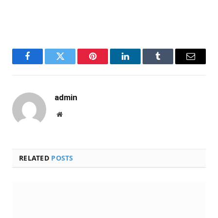
Facebook
Twitter
Pinterest
LinkedIn
Tumblr
Email
admin
Website
RELATED
POSTS