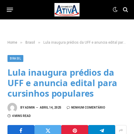
»
»
Home
Brasil
Lula inaugura prédios da UFF e anuncia edital para cursinhos populares
BRASIL
Lula inaugura prédios da
UFF e anuncia edital para
cursinhos populares
BY
ADMIN
ABRIL 14, 2025
NENHUM COMENTÁRIO
4 MINS READ