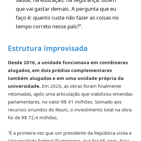
que vai gastar demais. A pergunta que eu
faço é: quanto custa não fazer as coisas no
tempo correto nesse país?”.
Estrutura improvisada
Desde 2016, a unidade funcionava em contêineres
alugados, em dois prédios complementares
também alugados e em uma unidade própria da
universidade.
Em 2020, as obras foram finalmente
retomadas, após uma articulação que viabilizou emendas
parlamentares, no valor R$ 41 milhões. Somado aos
recursos oriundos do Reuni, o investimento total na obra
foi de R$ 72,4 milhões.
“É a primeira vez que um presidente da República visita e
Universidade Federal Fluminense, que faz 65 anos. Essa