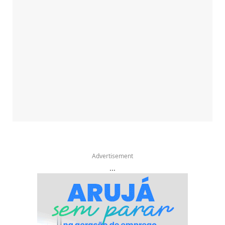
Advertisement
...