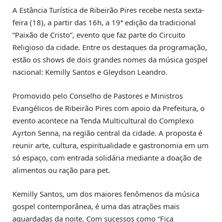
A Estância Turística de Ribeirão Pires recebe nesta sexta-
feira (18), a partir das 16h, a 19ª edição da tradicional
“Paixão de Cristo”, evento que faz parte do Circuito
Religioso da cidade. Entre os destaques da programação,
estão os shows de dois grandes nomes da música gospel
nacional: Kemilly Santos e Gleydson Leandro.
Promovido pelo Conselho de Pastores e Ministros
Evangélicos de Ribeirão Pires com apoio da Prefeitura, o
evento acontece na Tenda Multicultural do Complexo
Ayrton Senna, na região central da cidade. A proposta é
reunir arte, cultura, espiritualidade e gastronomia em um
só espaço, com entrada solidária mediante a doação de
alimentos ou ração para pet.
Kemilly Santos, um dos maiores fenômenos da música
gospel contemporânea, é uma das atrações mais
aguardadas da noite. Com sucessos como “Fica