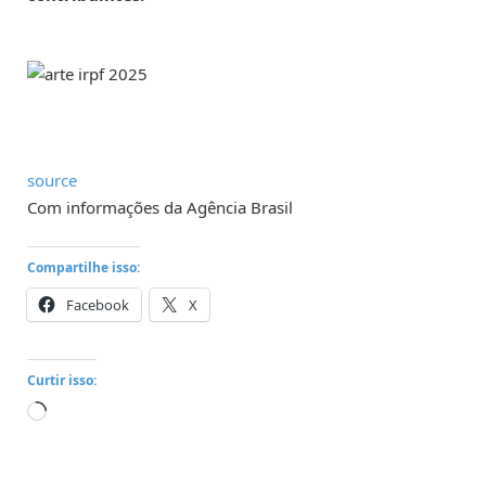
source
Com informações da Agência Brasil
Compartilhe isso:
Facebook
X
Curtir isso:
Carregando...