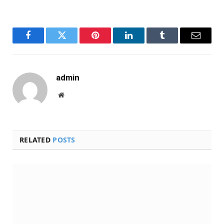
Facebook
Twitter
Pinterest
LinkedIn
Tumblr
Email
admin
Website
RELATED
POSTS