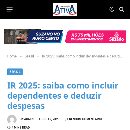
»
»
Home
Brasil
IR 2025: saiba como incluir dependentes e deduzir despesas
BRASIL
IR 2025: saiba como incluir
dependentes e deduzir
despesas
BY
ADMIN
ABRIL 12, 2025
NENHUM COMENTÁRIO
4 MINS READ