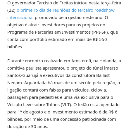
O governador Tarcísio de Freitas iniciou nesta terça-feira
(22)
o primeiro dia de reuniões do terceiro roadshow
internacional
promovido pela gestão neste ano. O
objetivo é atrair investidores para os projetos do
Programa de Parcerias em Investimentos (PPI-SP), que
conta com portfólio estimado em mais de R$ 550
bilhões.
Durante encontro realizado em Amsterdã, na Holanda, a
comitiva paulista apresentou o projeto do túnel imerso
Santos-Guarujá a executivos da construtora Ballast
Nedam. Aguardada há mais de um século pela região, a
ligação contará com faixas para veículos, ciclovia,
passagem para pedestres e uma via exclusiva para o
Veículo Leve sobre Trilhos (VLT). O leilão está agendado
para 1º de agosto e o investimento estimado é de R$ 6
bilhões, por meio de uma concessão patrocinada com
duração de 30 anos.