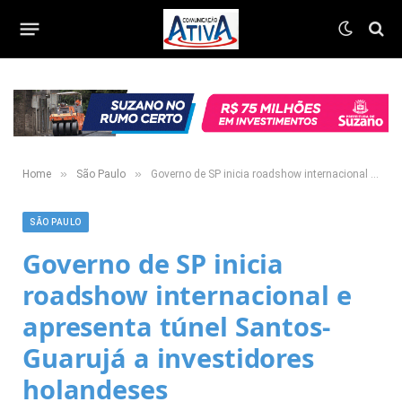
»
»
Home
São Paulo
Governo de SP inicia roadshow internacional e apresenta túnel Santos-Guarujá a investidores holandeses
SÃO PAULO
Governo de SP inicia
roadshow internacional e
apresenta túnel Santos-
Guarujá a investidores
holandeses