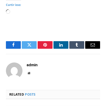
Curtir isso:
Carregando...
Facebook
Twitter
Pinterest
LinkedIn
Tumblr
Email
admin
Website
RELATED
POSTS