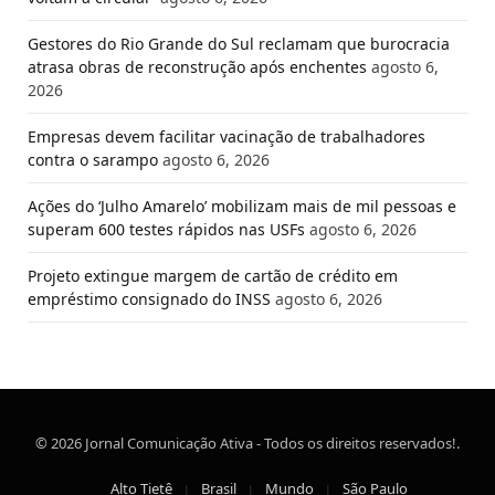
Gestores do Rio Grande do Sul reclamam que burocracia
atrasa obras de reconstrução após enchentes
agosto 6,
2026
Empresas devem facilitar vacinação de trabalhadores
contra o sarampo
agosto 6, 2026
Ações do ‘Julho Amarelo’ mobilizam mais de mil pessoas e
superam 600 testes rápidos nas USFs
agosto 6, 2026
Projeto extingue margem de cartão de crédito em
empréstimo consignado do INSS
agosto 6, 2026
© 2026 Jornal Comunicação Ativa - Todos os direitos reservados!.
Alto Tietê
Brasil
Mundo
São Paulo