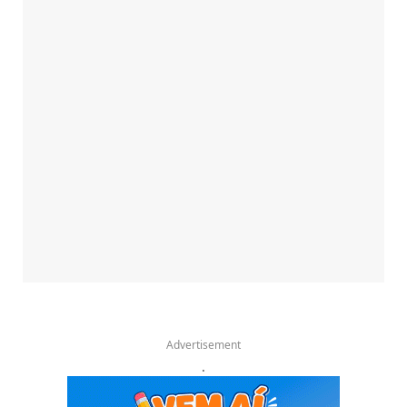
Advertisement
.