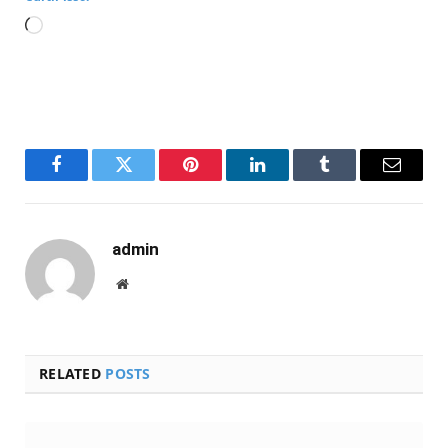
Carregando...
Facebook
Twitter
Pinterest
LinkedIn
Tumblr
Email
admin
Website
RELATED
POSTS