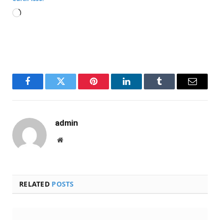
Carregando...
Facebook
Twitter
Pinterest
LinkedIn
Tumblr
Email
admin
Website
RELATED
POSTS