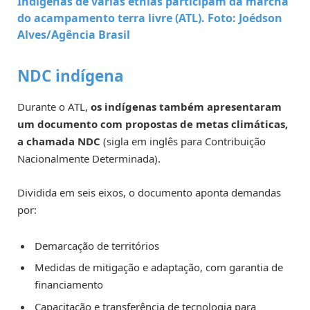
Indígenas de várias etnias participam da marcha
do acampamento terra livre (ATL).
Foto: Joédson
Alves/Agência Brasil
NDC indígena
Durante o ATL,
os indígenas também apresentaram
um documento com propostas de metas climáticas,
a chamada NDC
(sigla em inglês para Contribuição
Nacionalmente Determinada).
Dividida em seis eixos, o documento aponta demandas
por:
Demarcação de territórios
Medidas de mitigação e adaptação, com garantia de
financiamento
Capacitação e transferência de tecnologia para