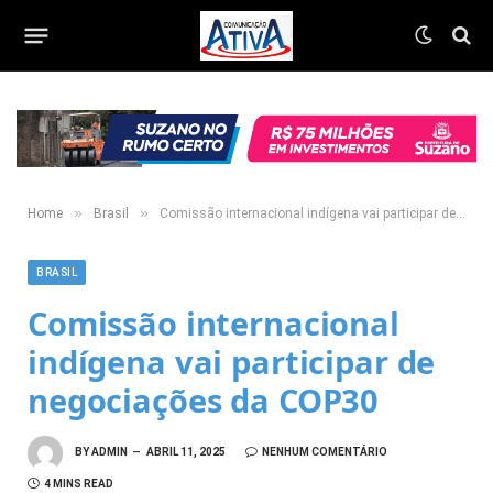
»
»
Home
Brasil
Comissão internacional indígena vai participar de negociações da COP30
BRASIL
Comissão internacional
indígena vai participar de
negociações da COP30
BY
ADMIN
ABRIL 11, 2025
NENHUM COMENTÁRIO
4 MINS READ