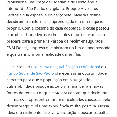
Profissional, na Praça da Cidadania de Hortolândia,
interior de São Paulo, o vigilante Enoque Alves dos
Santos e sua esposa, a ex-garçonete, Maiara Cristina,
decidiram transformar o aprendizado em um negócio
próprio. Com a cozinha de casa adaptada, o casal passou
a produzir brigadeiros e chocolates gourmet e agora se
prepara para a primeira Páscoa da recém-inaugurada
E&M Doces, empresa que abriram no fim do ano passado
e que transformou a realidade da família.
Os cursos do
Programa de Qualificação Profissional
do
Fundo Social de São Paulo
oferecem uma oportunidade
concreta para que a população em situação de
vulnerabilidade busque autonomia financeira e novas
fontes de renda. Enoque e Maiara contam que decidiram
se inscrever após enfrentarem dificuldades causadas pelo
desemprego. “Foi uma experiência muito positiva. Nossa
ideia era realmente fazer a capacitação e buscar trabalhar