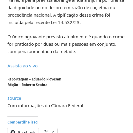
Na lei, a pena prevista abrange ainda a injúria por ofensa
da dignidade ou do decoro em razão de cor, etnia ou
procedência nacional. A tipificação desse crime foi
incluída pela recente Lei 14.532/23.
O único agravante previsto atualmente é quando o crime
for praticado por duas ou mais pessoas em conjunto,
com pena aumentada da metade.
Assista ao vivo
Reportagem – Eduardo Piovesan
Edição – Roberto Seabra
source
Com informações da Câmara Federal
Compartilhe isso:
Facebook
X