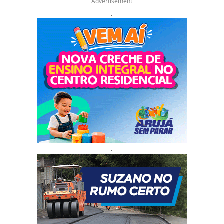
Advertisement
.
.