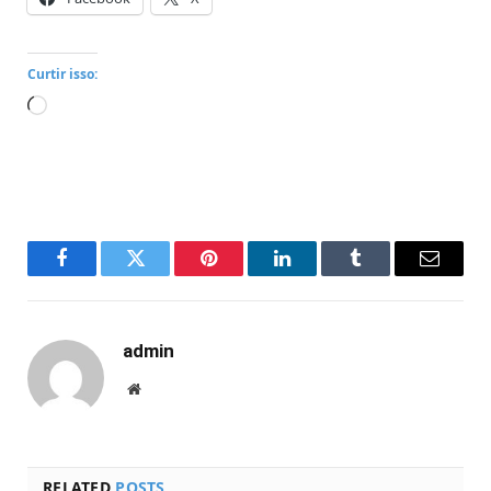
Curtir isso:
Carregando...
Facebook
Twitter
Pinterest
LinkedIn
Tumblr
Email
admin
Website
RELATED
POSTS