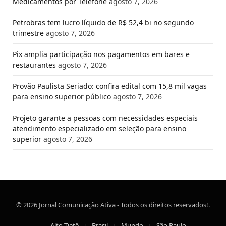
Medicamentos por Telefone
agosto 7, 2026
Petrobras tem lucro líquido de R$ 52,4 bi no segundo
trimestre
agosto 7, 2026
Pix amplia participação nos pagamentos em bares e
restaurantes
agosto 7, 2026
Provão Paulista Seriado: confira edital com 15,8 mil vagas
para ensino superior público
agosto 7, 2026
Projeto garante a pessoas com necessidades especiais
atendimento especializado em seleção para ensino
superior
agosto 7, 2026
© 2026 Jornal Comunicação Ativa - Todos os direitos reservados!.
Alto Tietê
Brasil
Mundo
São Paulo