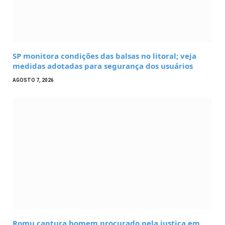
SP monitora condições das balsas no litoral; veja
medidas adotadas para segurança dos usuários
AGOSTO 7, 2026
Romu captura homem procurado pela justiça em