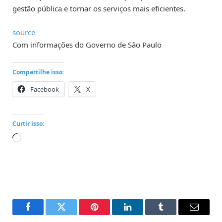
gestão pública e tornar os serviços mais eficientes.
source
Com informações do Governo de São Paulo
Compartilhe isso:
Facebook
X
Curtir isso:
Carregando...
Facebook
Twitter
Pinterest
LinkedIn
Tumblr
Email