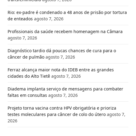
Rio: ex-padre é condenado a 48 anos de prisão por tortura
de enteados
agosto 7, 2026
Profissionais da saúde recebem homenagem na Câmara
agosto 7, 2026
Diagnóstico tardio dá poucas chances de cura para o
câncer de pulmão
agosto 7, 2026
Ferraz alcança maior nota do IDEB entre as grandes
cidades do Alto Tietê
agosto 7, 2026
Diadema implanta serviço de mensagens para combater
faltas em consultas
agosto 7, 2026
Projeto torna vacina contra HPV obrigatória e prioriza
testes moleculares para câncer de colo do útero
agosto 7,
2026