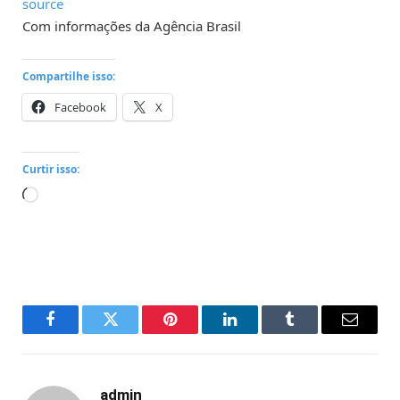
source
Com informações da Agência Brasil
Compartilhe isso:
Facebook
X
Curtir isso:
Carregando...
Facebook
Twitter
Pinterest
LinkedIn
Tumblr
Email
admin