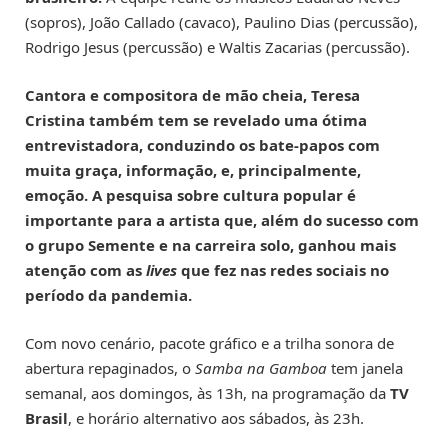
(sopros), João Callado (cavaco), Paulino Dias (percussão),
Rodrigo Jesus (percussão) e Waltis Zacarias (percussão).
Cantora e compositora de mão cheia, Teresa
Cristina também tem se revelado uma ótima
entrevistadora, conduzindo os bate-papos com
muita graça, informação, e, principalmente,
emoção. A pesquisa sobre cultura popular é
importante para a artista que, além do sucesso com
o grupo Semente e na carreira solo, ganhou mais
atenção com as
lives
que fez nas redes sociais no
período da pandemia.
Com novo cenário, pacote gráfico e a trilha sonora de
abertura repaginados, o
Samba na Gamboa
tem janela
semanal, aos domingos, às 13h, na programação da
TV
Brasil
, e horário alternativo aos sábados, às 23h.