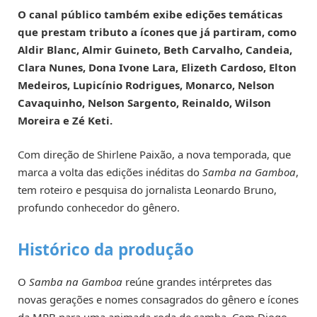
O canal público também exibe edições temáticas
que prestam tributo a ícones que já partiram, como
Aldir Blanc, Almir Guineto, Beth Carvalho, Candeia,
Clara Nunes, Dona Ivone Lara, Elizeth Cardoso, Elton
Medeiros, Lupicínio Rodrigues, Monarco, Nelson
Cavaquinho, Nelson Sargento, Reinaldo, Wilson
Moreira e Zé Keti.
Com direção de Shirlene Paixão, a nova temporada, que
marca a volta das edições inéditas do
Samba na Gamboa
,
tem roteiro e pesquisa do jornalista Leonardo Bruno,
profundo conhecedor do gênero.
Histórico da produção
O
Samba na Gamboa
reúne grandes intérpretes das
novas gerações e nomes consagrados do gênero e ícones