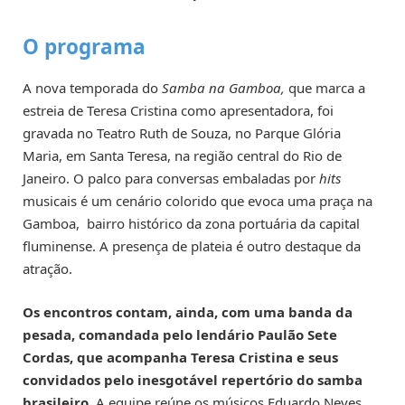
O programa
A nova temporada do
Samba na Gamboa,
que marca a
estreia de Teresa Cristina como apresentadora, foi
gravada no Teatro Ruth de Souza, no Parque Glória
Maria, em Santa Teresa, na região central do Rio de
Janeiro. O palco para conversas embaladas por
hits
musicais é um cenário colorido que evoca uma praça na
Gamboa, bairro histórico da zona portuária da capital
fluminense. A presença de plateia é outro destaque da
atração.
Os encontros contam, ainda, com uma banda da
pesada, comandada pelo lendário Paulão Sete
Cordas, que acompanha Teresa Cristina e seus
convidados pelo inesgotável repertório do samba
brasileiro.
A equipe reúne os músicos Eduardo Neves