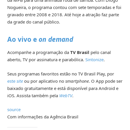
da MPB para uma animada roda de samba. Com Diogo
Nogueira, o programa contou com sete temporadas e foi
gravado entre 2008 e 2018. Até hoje a atração faz parte
da grade do canal público.
Ao vivo e
on demand
Acompanhe a programação da
TV Brasil
pelo canal
aberto, TV por assinatura e parabólica.
Sintonize
.
Seus programas favoritos estão no TV Brasil Play, por
este
site
ou por aplicativo no
smartphone
. O App pode ser
baixado gratuitamente e está disponível para Android e
iOS. Assista também pela
WebTV
.
source
Com informações da Agência Brasil