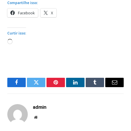
Compartilhe isso:
Facebook
X
Curtir isso:
Carregando...
Facebook
Twitter
Pinterest
LinkedIn
Tumblr
Email
admin
Website