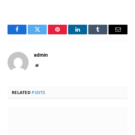
Facebook
Twitter
Pinterest
LinkedIn
Tumblr
Email
admin
Website
RELATED
POSTS