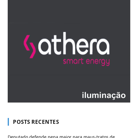
POSTS RECENTES
Deputado defende pena maior para maus-tratos de