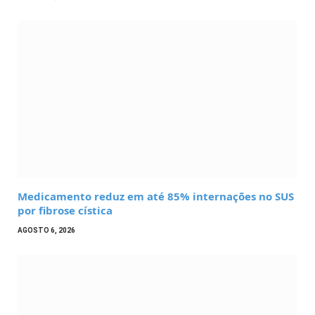
Medicamento reduz em até 85% internações no SUS
por fibrose cística
AGOSTO 6, 2026